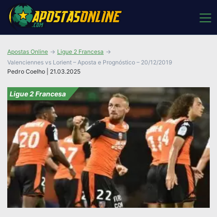
Apostas Online
Ligue 2 Francesa
Valenciennes vs Lorient – Aposta e Prognóstico – 20/12/2019
Pedro Coelho | 21.03.2025
Ligue 2 Francesa