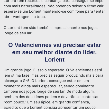
Lorient tem recursos e confiança para conseguir se impor
com mais naturalidades. Não podendo deixar o ritmo cair,
espera-se um Lorient mantendo-se com fome para tentar
abrir vantagem no topo.
O Lorient tem sido também impressionante nos jogos
longe de seu lar.
O Valenciennes vai precisar estar
em seu melhor diante do líder,
Lorient
Um grande jogo. É isso o esperado. O Valenciennes está
,em ótima fase, mas precisa seguir produzindo mais para
alcançar o G-5. O Lorient consegue estar em um
momento ainda mais espetacular, sendo dominante
também nos jogos longe de seu lar. De modo algum,
nenhum dos dois times podem e deverão se contentar
“com pouco.” Em seu ápice, em grande confiança,
acredito que o Lorient consiga apresentar um pouco