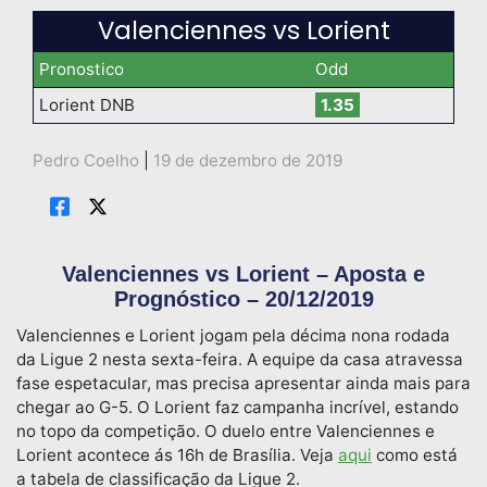
Valenciennes vs Lorient
Pronostico
Odd
Lorient DNB
1.35
Pedro Coelho
|
19 de dezembro de 2019
Valenciennes vs Lorient – Aposta e
Prognóstico – 20/12/2019
Valenciennes e Lorient jogam pela décima nona rodada
da Ligue 2 nesta sexta-feira. A equipe da casa atravessa
fase espetacular, mas precisa apresentar ainda mais para
chegar ao G-5. O Lorient faz campanha incrível, estando
no topo da competição. O duelo entre Valenciennes e
Lorient acontece ás 16h de Brasília. Veja
aqui
como está
a tabela de classificação da Ligue 2.