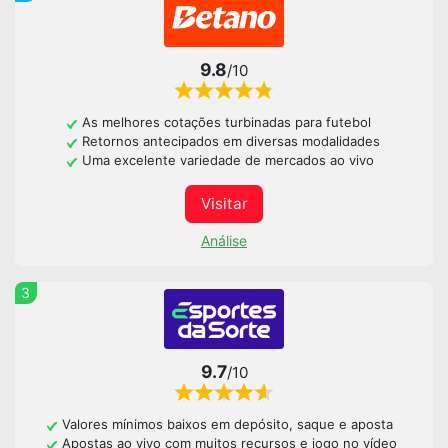
9.8
/10
As melhores cotações turbinadas para futebol
Retornos antecipados em diversas modalidades
Uma excelente variedade de mercados ao vivo
Visitar
Análise
3
9.7
/10
Valores mínimos baixos em depósito, saque e aposta
Apostas ao vivo com muitos recursos e jogo no vídeo