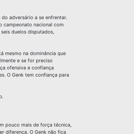
do adversário a se enfrentar.
ado campeonato nacional com
seis duelos disputados,
está mesmo na dominância que
lmente e se for preciso
rça ofensiva e confiança
es. O Genk tem confiança para
o.
m pouco mais de força técnica,
er diferença. O Genk não fica