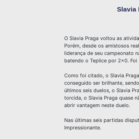
Slavia
O Slavia Praga voltou as ativid
Porém, desde os amistosos rea
liderança de seu campeonato nac
batendo o Teplice por 2×0. Foi 
Como foi citado, o Slavia Prag
conseguido ser brilhante, sen
últimos seis duelos, o Slavia 
torcida, o Slavia Praga quase 
abrir vantagem neste duelo.
Nas últimas seis partidas dispu
Impressionante.