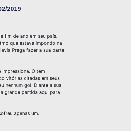
02/2019
de fim de ano em seu país.
ritmo que estava impondo na
lavia Praga fazer a sua parte,
e impressiona. O tem
o vitórias citadas em seus
eu nenhum gol. Diante a sua
ma grande partida aqui para
 sofreu apenas um.