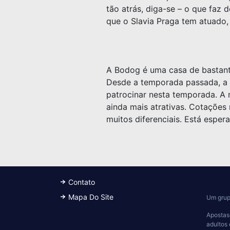
tão atrás, diga-se – o que faz
que o Slavia Praga tem atuado,
A Bodog é uma casa de bastante
Desde a temporada passada, a 
patrocinar nesta temporada. A
ainda mais atrativas. Cotações
muitos diferenciais. Está espe
Contato
Mapa Do Site
Um grup
Apostas
adultos