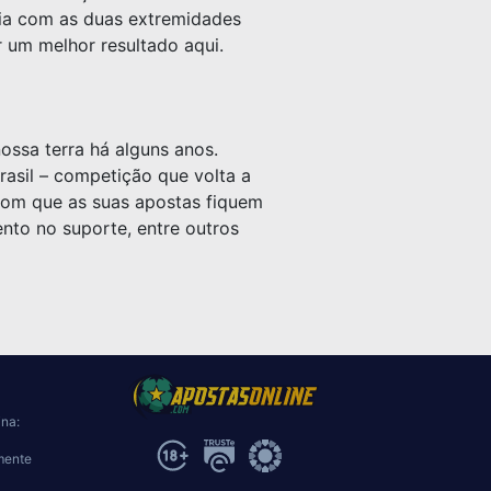
cia com as duas extremidades
 um melhor resultado aqui.
ossa terra há alguns anos.
asil – competição que volta a
com que as suas apostas fiquem
nto no suporte, entre outros
ina:
mente