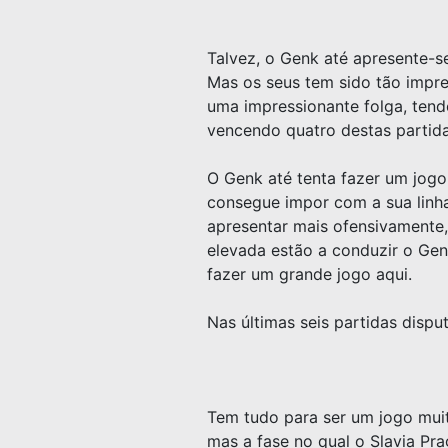
Talvez, o Genk até apresente-s
Mas os seus tem sido tão impre
uma impressionante folga, tend
vencendo quatro destas partida
O Genk até tenta fazer um jog
consegue impor com a sua linha
apresentar mais ofensivamente, 
elevada estão a conduzir o Ge
fazer um grande jogo aqui.
Nas últimas seis partidas disp
Tem tudo para ser um jogo muit
mas a fase no qual o Slavia Pr