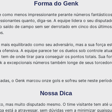
Forma do Genk
e como menos impressionante perante números fantásticos 
ssionantes quanto, diga-se. A equipe lidera o seu disput
o saído de campo sem ser derrotado em cinco dos últimos 
s.
o mais equilibrado como seu adversário, mas a sua força 
 ofensiva. A equipe parece ter os duelos sob controle atua
tem de onde tirar para conseguir os pontos totais. Sua fo
nk a excepcionais números também longe de seus torcedor
utadas, o Genk marcou onze gols e sofreu sete neste períod
Nossa Dica
o, mas muito disputado mesmo. O time visitante tem até u
aga está a atravessar, sem dúvidas vem a minimizar quaisqu