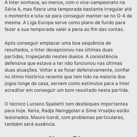
A Inter sonhava, ao menos, com o vice-campeonato na
Série A, mas fizera uma temporada bastante irregular até
o momento e luta-se para conseguir manter-se no G-4 da
mesma. A Liga Europa serve como plano de fundo para
fazer a sua temporada valer a pena ao fim das contas.
Após conseguir emplacar uma boa sequência de
resultados, o Inter decepcionou nas últimas duas
partidas, tropeçando nestes duelos. A consistência
defensiva que estava a ter não funcionou nas últimas
duas atuações. Voltar a se focar defensivamente, confiar
no ótimo histórico recente que tem tido na maioria dos
jogos longe de casa, servem como estímulos para a Inter
acreditar em conseguir um bom resultado nesta partida.
O técnico Luciano Spalletti tem desfalques importantes
para hoje. Keita, Radja Nainggolan e Sime Vrsaljko estão
lesionados. Mauro Icardi, com problemas particulares,
também será ausência.