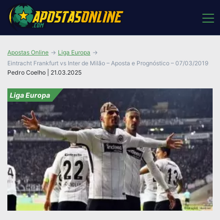
Apostas Online
Liga Europa
Eintracht Frankfurt vs Inter de Milão – Aposta e Prognóstico – 07/03/2019
Pedro Coelho | 21.03.2025
Liga Europa