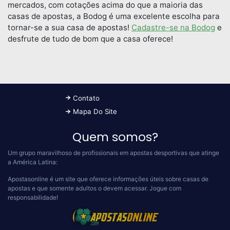
mercados, com cotações acima do que a maioria das
casas de apostas, a Bodog é uma excelente escolha para
tornar-se a sua casa de apostas!
Cadastre-se na Bodog
e
desfrute de tudo de bom que a casa oferece!
Contato
Mapa Do Site
Quem somos?
Um grupo maravilhoso de profissionais em apostas desportivas que atinge
a América Latina:
Apostasonline é um site que oferece informações úteis sobre casas de
apostas e que somente adultos o devem acessar.
Jogue com
responsabilidade!