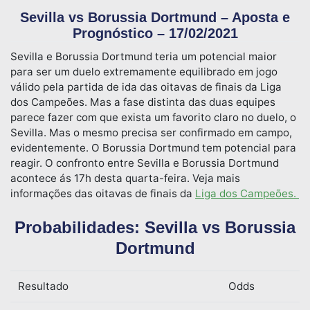
Sevilla vs Borussia Dortmund – Aposta e
Prognóstico – 17/02/2021
Sevilla e Borussia Dortmund teria um potencial maior
para ser um duelo extremamente equilibrado em jogo
válido pela partida de ida das oitavas de finais da Liga
dos Campeões. Mas a fase distinta das duas equipes
parece fazer com que exista um favorito claro no duelo, o
Sevilla. Mas o mesmo precisa ser confirmado em campo,
evidentemente. O Borussia Dortmund tem potencial para
reagir. O confronto entre Sevilla e Borussia Dortmund
acontece ás 17h desta quarta-feira. Veja mais
informações das oitavas de finais da
Liga dos Campeões.
Probabilidades: Sevilla vs Borussia
Dortmund
Resultado
Odds