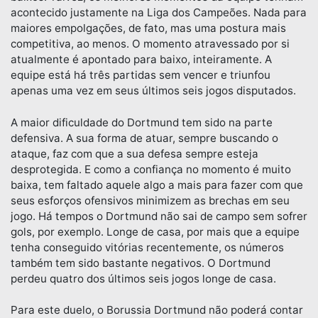
acontecido justamente na Liga dos Campeões. Nada para
maiores empolgações, de fato, mas uma postura mais
competitiva, ao menos. O momento atravessado por si
atualmente é apontado para baixo, inteiramente. A
equipe está há três partidas sem vencer e triunfou
apenas uma vez em seus últimos seis jogos disputados.
A maior dificuldade do Dortmund tem sido na parte
defensiva. A sua forma de atuar, sempre buscando o
ataque, faz com que a sua defesa sempre esteja
desprotegida. E como a confiança no momento é muito
baixa, tem faltado aquele algo a mais para fazer com que
seus esforços ofensivos minimizem as brechas em seu
jogo. Há tempos o Dortmund não sai de campo sem sofrer
gols, por exemplo. Longe de casa, por mais que a equipe
tenha conseguido vitórias recentemente, os números
também tem sido bastante negativos. O Dortmund
perdeu quatro dos últimos seis jogos longe de casa.
Para este duelo, o Borussia Dortmund não poderá contar