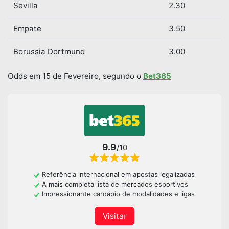
Sevilla
2.30
Empate
3.50
Borussia Dortmund
3.00
Odds em 15 de Fevereiro, segundo o
Bet365
9.9
/10
Referência internacional em apostas legalizadas
A mais completa lista de mercados esportivos
Impressionante cardápio de modalidades e ligas
Visitar