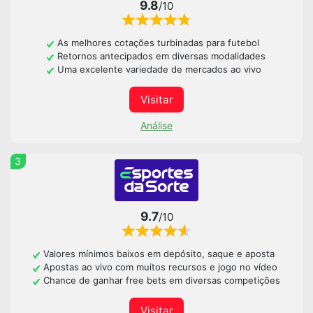
9.8
/10
As melhores cotações turbinadas para futebol
Retornos antecipados em diversas modalidades
Uma excelente variedade de mercados ao vivo
Visitar
Análise
3
9.7
/10
Valores mínimos baixos em depósito, saque e aposta
Apostas ao vivo com muitos recursos e jogo no vídeo
Chance de ganhar free bets em diversas competições
Visitar