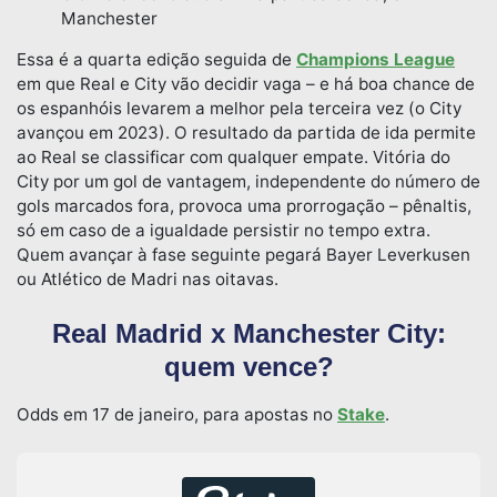
Manchester
Essa é a quarta edição seguida de
Champions League
em que Real e City vão decidir vaga – e há boa chance de
os espanhóis levarem a melhor pela terceira vez (o City
avançou em 2023). O resultado da partida de ida permite
ao Real se classificar com qualquer empate. Vitória do
City por um gol de vantagem, independente do número de
gols marcados fora, provoca uma prorrogação – pênaltis,
só em caso de a igualdade persistir no tempo extra.
Quem avançar à fase seguinte pegará Bayer Leverkusen
ou Atlético de Madri nas oitavas.
Real Madrid x Manchester City:
quem vence?
Odds em 17 de janeiro, para apostas no
Stake
.