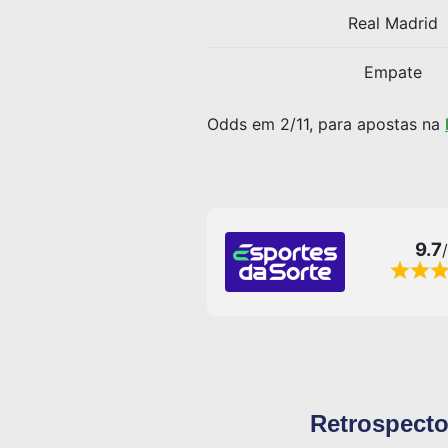
Real Madrid
Empate
Odds em 2/11, para apostas na
9.7
Retrospecto,