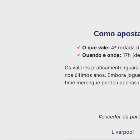
Como apost
O que vale:
4ª rodada d
Quando e onde:
17h
(de
Os valores praticamente iguais 
nos últimos anos. Embora jogue 
time merengue perdeu apenas u
Vencedor da part
Liverpool