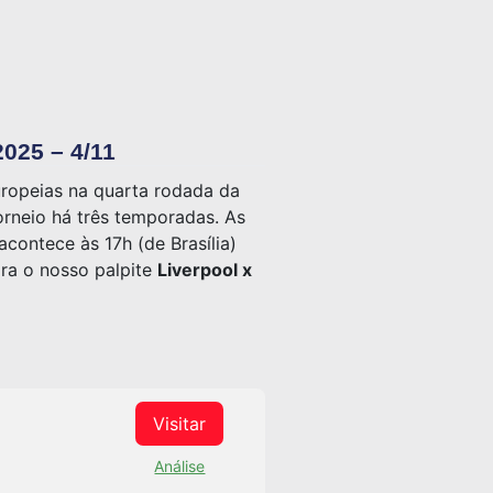
025 – 4/11
ropeias na quarta rodada da
orneio há três temporadas. As
 acontece às 17h
(de Brasília)
ira o nosso palpite
Liverpool x
Visitar
Análise