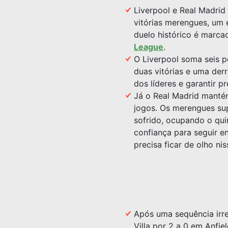
Liverpool e Real Madrid
vitórias merengues, um 
duelo histórico é marca
League
.
O Liverpool soma seis 
duas vitórias e uma der
dos líderes e garantir p
Já o Real Madrid mantém
jogos. Os merengues su
sofrido, ocupando o quin
confiança para seguir e
precisa ficar de olho nis
Após uma sequência irre
Villa por 2 a 0 em Anfie