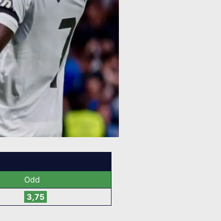
Odd
3,75