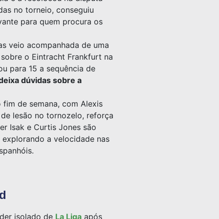
das no torneio, conseguiu
evante para quem procura os
, mas veio acompanhada de uma
sobre o Eintracht Frankfurt na
ou para 15 a sequência de
deixa dúvidas sobre a
o fim de semana, com Alexis
de lesão no tornozelo, reforça
r Isak e Curtis Jones são
, explorando a velocidade nas
spanhóis.
id
der isolado de
La Liga
após