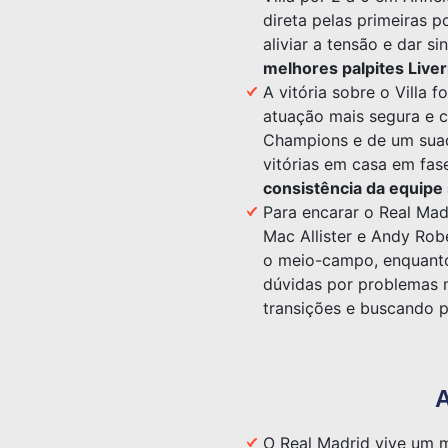
direta pelas primeiras 
aliviar a tensão e dar 
melhores palpites Liver
A vitória sobre o Villa
atuação mais segura e c
Champions e de um suado
vitórias em casa em fas
consistência da equipe 
Para encarar o Real Mad
Mac Allister e Andy Rob
o meio-campo, enquanto 
dúvidas por problemas 
transições e buscando p
A
O Real Madrid vive um 