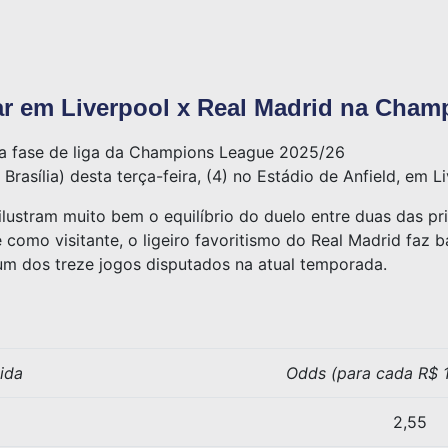
ar em
Liverpool x Real Madrid na Cham
a fase de liga da Champions League 2025/26
 Brasília)
desta terça-feira, (4) no Estádio de Anfield, em L
ilustram muito bem o equilíbrio do duelo entre duas das pr
como visitante, o ligeiro favoritismo do Real Madrid faz b
m dos treze jogos disputados na atual temporada.
ida
Odds (para cada R$ 
2,55