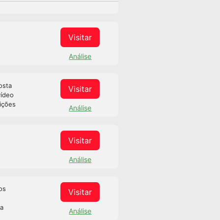
Visitar
Análise
osta
Visitar
vídeo
ições
Análise
Visitar
Análise
os
Visitar
s
sa
Análise