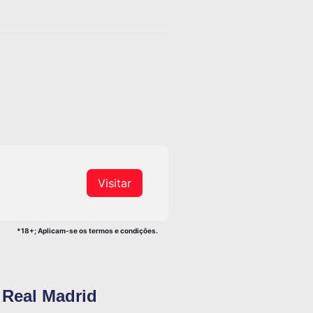
Visitar
*18+; Aplicam-se os termos e condições.
x Real Madrid