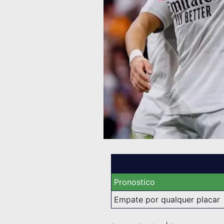
Pronostico
Empate por qualquer placar