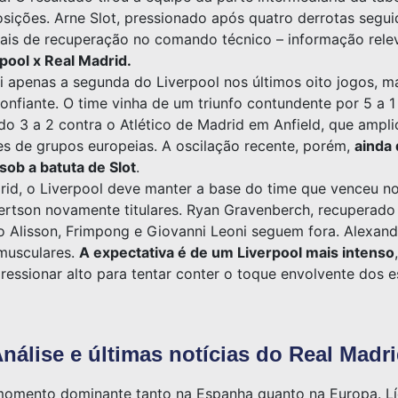
posições. Arne Slot, pressionado após quatro derrotas segui
sinais de recuperação no comando técnico – informação rel
pool x Real Madrid.
 foi apenas a segunda do Liverpool nos últimos oito jogos
onfiante. O time vinha de um triunfo contundente por 5 a 1 
 3 a 2 contra o Atlético de Madrid em Anfield, que ampli
es de grupos europeias. A oscilação recente, porém,
ainda 
sob a batuta de Slot
.
rid, o Liverpool deve manter a base do time que venceu n
ertson novamente titulares. Ryan Gravenberch, recuperado 
Alisson, Frimpong e Giovanni Leoni seguem fora. Alexande
musculares.
A expectativa é de um Liverpool mais intenso
ressionar alto para tentar conter o toque envolvente dos e
nálise e últimas notícias do Real Madr
momento dominante tanto na Espanha quanto na Europa. Lí