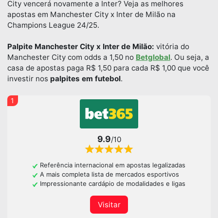
City vencerá novamente a Inter? Veja as melhores
apostas em Manchester City x Inter de Milão na
Champions League 24/25.
Palpite Manchester City x Inter de Milão:
vitória do
Manchester City com odds a 1,50 no
Betglobal
. Ou seja, a
casa de apostas paga R$ 1,50 para cada R$ 1,00 que você
investir nos
palpites em futebol
.
1
9.9
/10
Referência internacional em apostas legalizadas
A mais completa lista de mercados esportivos
Impressionante cardápio de modalidades e ligas
Visitar