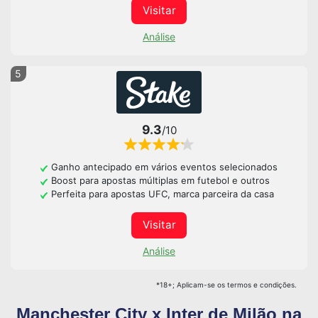
Visitar
Análise
5
9.3
/10
Ganho antecipado em vários eventos selecionados
Boost para apostas múltiplas em futebol e outros
Perfeita para apostas UFC, marca parceira da casa
Visitar
Análise
*18+; Aplicam-se os termos e condições.
Manchester City x Inter de Milão na