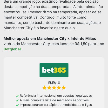
Será um grande jogo, existindo rivalidade pela decisão
desta competição há duas temporadas. A Inter ainda não
encontrou seu melhor ritmo na temporada, apesar de se
manter competitiva. Contudo, muito forte como
mandante, sendo bastante dominante em suas ações, o
Manchester City é o favorito neste duelo.
Melhor aposta em Manchester City x Inter de Milão:
vitória do Manchester City, com lucro de R$ 1,50 para 1 no
Betglobal
.
9.9
/10
Referência internacional em apostas legalizadas
A mais completa lista de mercados esportivos
Impressionante cardápio de modalidades e ligas