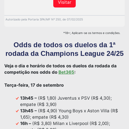
Visitar
Autorizado pela Portaria SPA/MF Nº 250, de 07/02/2025
*18+; Aplicam-se os termos e condições.
Odds de todos os duelos da 1ª
rodada da Champions League 24/25
Veja o dia e horário de todos os duelos da rodada da
competição nos odds do
Bet365
:
Terça-feira, 17 de setembro
13h45 –
(R$ 1,80) Juventus x PSV (R$ 4,30);
empate (R$ 3,90)
13h45 –
(R$ 4,90) Young Boys x Aston Villa (R$
1,65); empate (R$ 4,30)
16h –
(R$ 3,80) Milan x Liverpool (R$ 2,00);