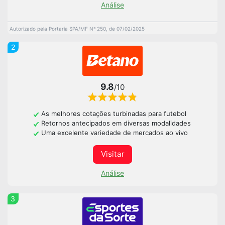
Análise
Autorizado pela Portaria SPA/MF Nº 250, de 07/02/2025
2
9.8
/10
As melhores cotações turbinadas para futebol
Retornos antecipados em diversas modalidades
Uma excelente variedade de mercados ao vivo
Visitar
Análise
3