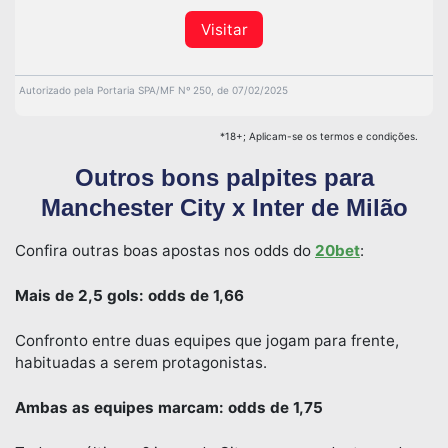
Visitar
Autorizado pela Portaria SPA/MF Nº 250, de 07/02/2025
*18+; Aplicam-se os termos e condições.
Outros bons palpites para
Manchester City x Inter de Milão
Confira outras boas apostas nos odds do
20bet
:
Mais de 2,5 gols: odds de 1,66
Confronto entre duas equipes que jogam para frente,
habituadas a serem protagonistas.
Ambas as equipes marcam: odds de 1,75