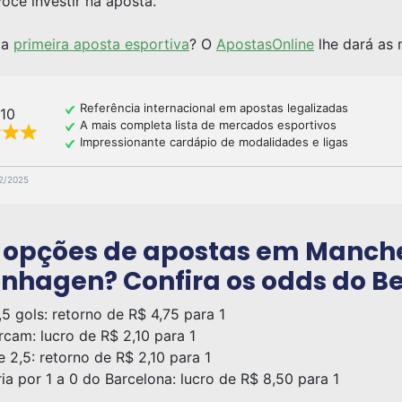
ocê investir na aposta.
 a
primeira aposta esportiva
? O
ApostasOnline
lhe dará as 
Referência internacional em apostas legalizadas
/10
A mais completa lista de mercados esportivos
Impressionante cardápio de modalidades e ligas
02/2025
 opções de apostas em Manches
nhagen? Confira os odds do Be
5 gols: retorno de R$ 4,75 para 1
cam: lucro de R$ 2,10 para 1
 2,5: retorno de R$ 2,10 para 1
ia por 1 a 0 do Barcelona: lucro de R$ 8,50 para 1