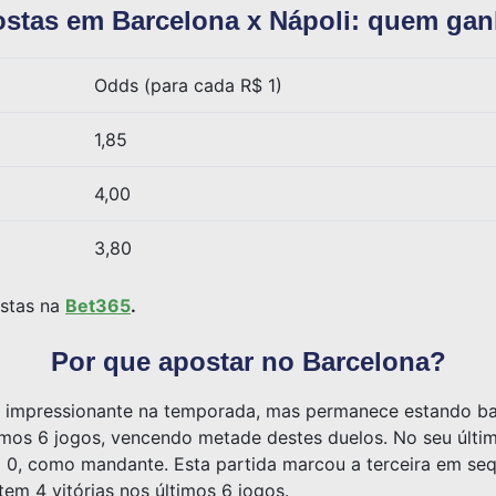
stas em Barcelona x Nápoli: quem ga
Odds (para cada R$ 1)
1,85
4,00
3,80
ostas na
Bet365
.
Por que apostar no Barcelona?
r impressionante na temporada, mas permanece estando ba
imos 6 jogos, vencendo metade destes duelos. No seu últi
1 a 0, como mandante. Esta partida marcou a terceira em se
em 4 vitórias nos últimos 6 jogos.