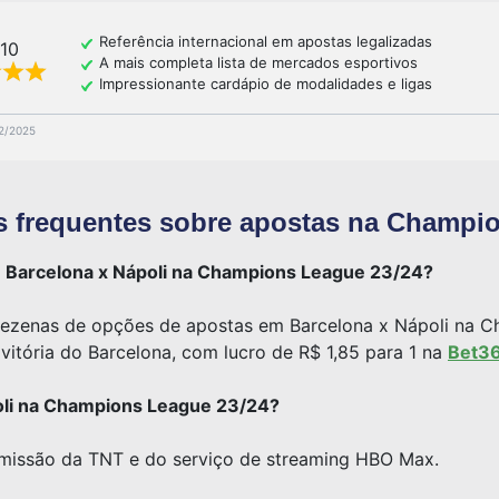
Referência internacional em apostas legalizadas
/10
A mais completa lista de mercados esportivos
Impressionante cardápio de modalidades e ligas
02/2025
 frequentes sobre apostas na Champi
m Barcelona x Nápoli na Champions League 23/24
?
dezenas de opções de apostas em Barcelona x Nápoli na 
vitória do Barcelona, com lucro de R$ 1,85 para 1 na
Bet3
poli na Champions League 23/24?
smissão da TNT e do
serviço de streaming HBO Max.