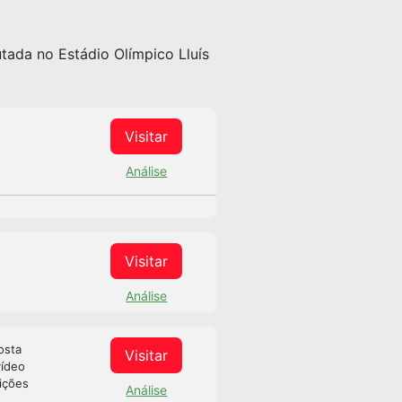
putada no Estádio Olímpico Lluís
Visitar
Análise
Visitar
Análise
osta
Visitar
vídeo
ições
Análise