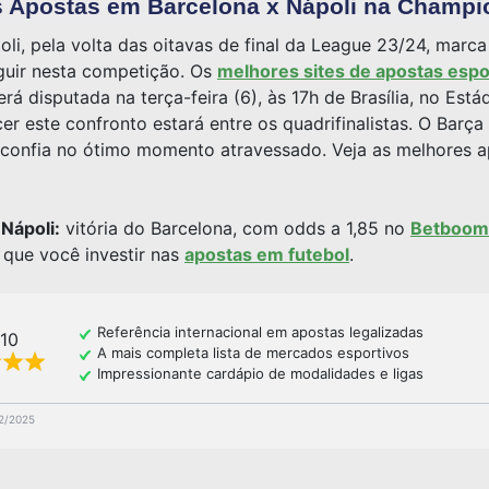
 Apostas em Barcelona x Nápoli na Champi
li, pela volta das oitavas de final da League 23/24, marc
guir nesta competição. Os
melhores sites de apostas espo
rá disputada na terça-feira (6), às 17h de Brasília, no Est
r este confronto estará entre os quadrifinalistas. O Barç
 confia no ótimo momento atravessado. Veja as melhores a
Nápoli:
vitória do Barcelona, com odds a 1,85 no
Betboom
 que você investir nas
apostas em futebol
.
Referência internacional em apostas legalizadas
/10
A mais completa lista de mercados esportivos
Impressionante cardápio de modalidades e ligas
02/2025