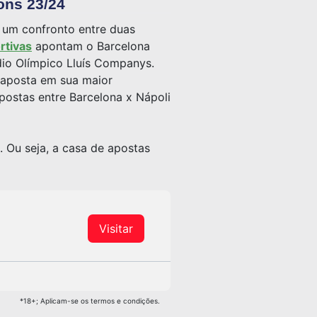
ons 23/24
a um confronto entre duas
rtivas
apontam o Barcelona
ádio Olímpico Lluís Companys.
a aposta em sua maior
postas entre Barcelona x Nápoli
. Ou seja, a casa de apostas
Visitar
*18+; Aplicam-se os termos e condições.