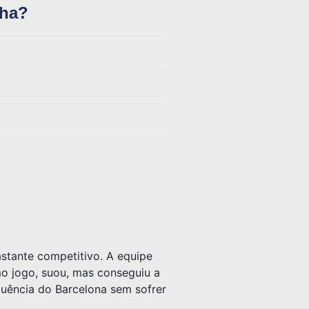
nha?
stante competitivo. A equipe
mo jogo, suou, mas conseguiu a
quência do Barcelona sem sofrer