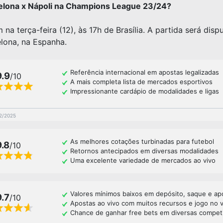
lona x Nápoli na Champions League 23/24?
na terça-feira (12), às 17h de Brasília. A partida será dis
lona, na Espanha.
Referência internacional em apostas legalizadas
9.9
/10
A mais completa lista de mercados esportivos
Impressionante cardápio de modalidades e ligas
02/2025
As melhores cotações turbinadas para futebol
9.8
/10
Retornos antecipados em diversas modalidades
Uma excelente variedade de mercados ao vivo
Valores mínimos baixos em depósito, saque e ap
9.7
/10
Apostas ao vivo com muitos recursos e jogo no 
Chance de ganhar free bets em diversas compet