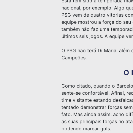
Esta tem sido a temporada mai
nacional, por exemplo. Algo qu
PSG vem de quatro vitórias con
equipe mostrou a força do seu el
também não faz uma temporada 
últimos seis jogos. A equipe ve
O PSG não terá Di Maria, além d
Campeões.
O 
Como citado, quando o Barcelo
sente-se confortável. Afinal, 
time visitante estando desfalc
tentado demonstrar forças sem N
fato. Mas ainda assim, acho dif
as suas principais forças no a
podendo marcar gols.