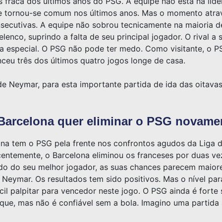
s fraca dos últimos anos do PSG. A equipe não está na li
e tornou-se comum nos últimos anos. Mas o momento atrave
secutivas. A equipe não sobrou tecnicamente na maioria de
enco, suprindo a falta de seu principal jogador. O rival a 
especial. O PSG não pode ter medo. Como visitante, o P
nceu três dos últimos quatro jogos longe de casa.
e Neymar, para esta importante partida de ida das oitavas
Barcelona quer eliminar o PSG novame
na tem o PSG pela frente nos confrontos agudos da Liga 
recentemente, o Barcelona eliminou os franceses por duas 
ado do seu melhor jogador, as suas chances parecem maiore
eymar. Os resultados tem sido positivos. Mas o nível para
ícil palpitar para vencedor neste jogo. O PSG ainda é for
taque, mas não é confiável sem a bola. Imagino uma partida