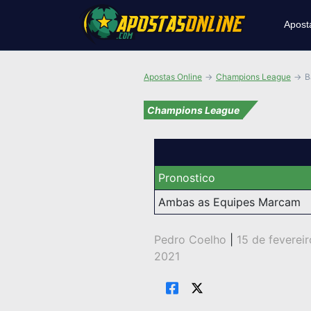
Apost
Apostas Online
Champions League
B
Champions League
Pronostico
Ambas as Equipes Marcam
Pedro Coelho
|
15 de feverei
2021