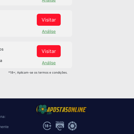
Visitar
Análise
os
Visitar
s
sa
Análise
*18+; Aplicam-se os termos e condições.
ina:
mente