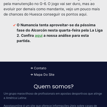
pela manutenção no G-6. O jogo vai ser duro, mas ao
evoluir por demais como mandante, vejo um pouco mais
de chances do Huesca conseguir os pontos aqui.
O Numancia tenta aproveitar-se da péssima
fase do Alcorcón nesta quarta-feira pela La Liga
2. Confira
aqui
a nossa análise para esta
partida.
Contato
Mapa Do Site
Quem somos?
Um grupo maravilhoso de profissionais em apostas desportivas que atinge
a América Latina:
Apostasonline é um site que oferece informações úteis sobre casas de