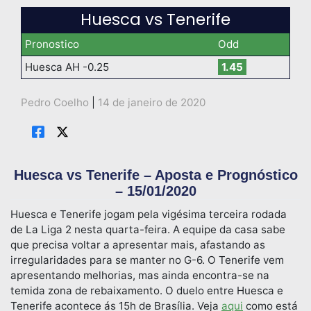
Huesca vs Tenerife
Pronostico
Odd
Huesca AH -0.25
1.45
Pedro Coelho
|
14 de janeiro de 2020
Huesca vs Tenerife – Aposta e Prognóstico
– 15/01/2020
Huesca e Tenerife jogam pela vigésima terceira rodada
de La Liga 2 nesta quarta-feira. A equipe da casa sabe
que precisa voltar a apresentar mais, afastando as
irregularidades para se manter no G-6. O Tenerife vem
apresentando melhorias, mas ainda encontra-se na
temida zona de rebaixamento. O duelo entre Huesca e
Tenerife acontece ás 15h de Brasília. Veja
aqui
como está