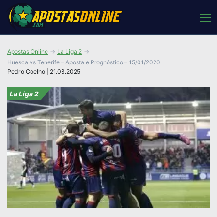
Apostas Online
La Liga 2
Huesca vs Tenerife – Aposta e Prognóstico – 15/01/2020
Pedro Coelho | 21.03.2025
La Liga 2