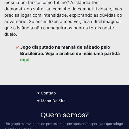
mesma portar-se como tal, né? A Islândia tem
demonstrado voltar ao caminho da competitividade, mas
precisa jogar com intensidade, explorando as dúvidas do
adversário. Se assim fizer, a meu ver, fica difícil imaginar
que a Islândia não conseguirá os pontos totais neste
duelo.
Jogo disputado na manhã de sábado pelo
Brasileirão. Veja a análise de mais uma partida
aqui.
Contato
Mapa Do Site
Quem somos?
Um grupo maravilhoso de profissionais em apostas desportivas que atinge
a América Latina: