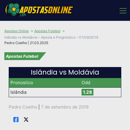
Apostas Online
Apostas Futebol
Islândia vs Moldávia – Aposta e Prognóstico – 07/09/2019
Pedro Coelho | 21.03.2025
Apostas Futebol
Islândia vs Moldávia
Pronostico
Odd
Islândia
1.28
Pedro Coelho
|
7 de setembro de 2019