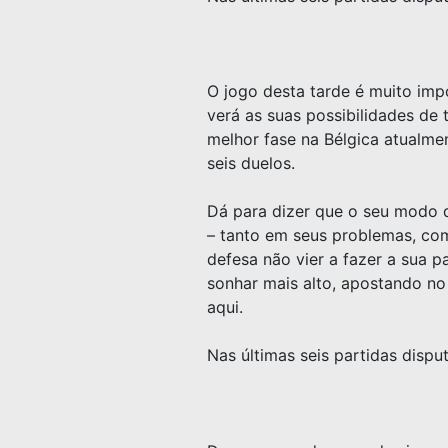
O jogo desta tarde é muito impo
verá as suas possibilidades de 
melhor fase na Bélgica atualmen
seis duelos.
Dá para dizer que o seu modo d
– tanto em seus problemas, com
defesa não vier a fazer a sua 
sonhar mais alto, apostando n
aqui.
Nas últimas seis partidas disp