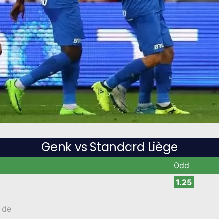
Genk vs Standard Liège
Odd
1.25
o de