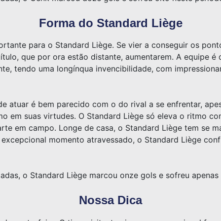
Forma do Standard Liège
rtante para o Standard Liège. Se vier a conseguir os ponto
título, que por ora estão distante, aumentarem. A equipe é
te, tendo uma longínqua invencibilidade, com impressionan
e atuar é bem parecido com o do rival a se enfrentar, ap
o em suas virtudes. O Standard Liège só eleva o ritmo com
parte em campo. Longe de casa, o Standard Liège tem se m
o excepcional momento atravessado, o Standard Liège conf
utadas, o Standard Liège marcou onze gols e sofreu apenas 
Nossa Dica