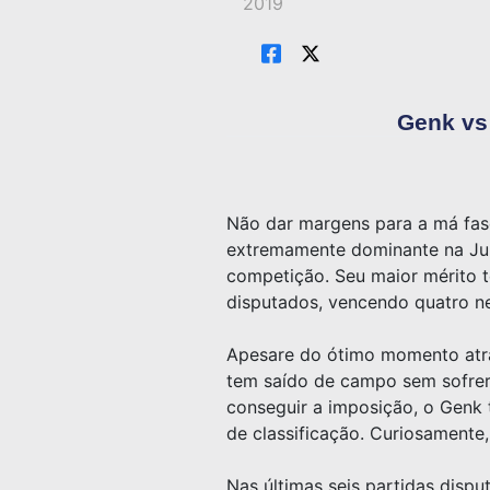
2019
Genk vs
Não dar margens para a má fase
extremamente dominante na Jupi
competição. Seu maior mérito t
disputados, vencendo quatro ne
Apesare do ótimo momento atrav
tem saído de campo sem sofrer 
conseguir a imposição, o Genk 
de classificação. Curiosamente
Nas últimas seis partidas dispu