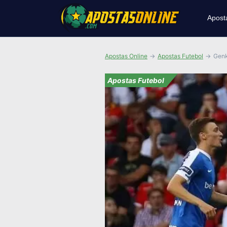
Apost
Apostas Online
Apostas Futebol
Genk
Apostas Futebol