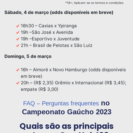
*18+; Aplicam-se os termos e condições.
Sábado, 4 de março
(odds disponíveis em breve)
16h30 – Caxias x Ypiranga
19h –São José x Avenida
19h –Esportivo x Juventude
21h – Brasil de Pelotas x São Luiz
Domingo, 5 de março
16h – Aimoré x Novo Hamburgo
(odds disponíveis
em breve)
20h – (R$ 2,35) Grêmio x Internacional (R$ 3,45);
empate (R$ 3,00)
no
FAQ – Perguntas frequentes
Campeonato Gaúcho 2023
Quais são as principais