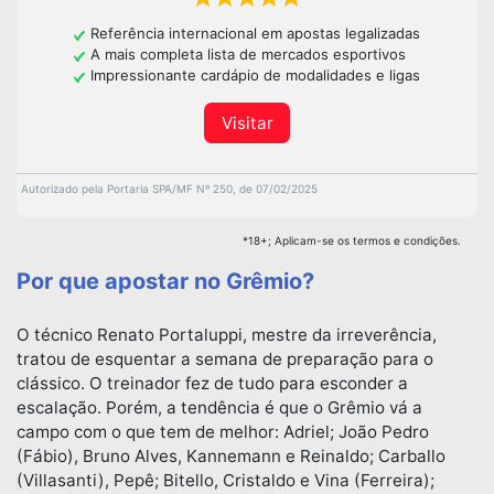
Referência internacional em apostas legalizadas
A mais completa lista de mercados esportivos
Impressionante cardápio de modalidades e ligas
Visitar
Autorizado pela Portaria SPA/MF Nº 250, de 07/02/2025
*18+; Aplicam-se os termos e condições.
Por que apostar no Grêmio?
O técnico Renato Portaluppi, mestre da irreverência,
tratou de esquentar a semana de preparação para o
clássico. O treinador fez de tudo para esconder a
escalação. Porém, a tendência é que o Grêmio vá a
campo com o que tem de melhor: Adriel; João Pedro
(Fábio), Bruno Alves, Kannemann e Reinaldo; Carballo
(Villasanti), Pepê; Bitello, Cristaldo e Vina (Ferreira);