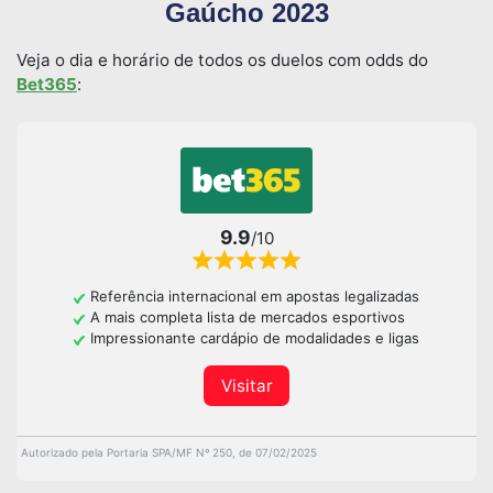
Gaúcho 2023
Veja o dia e horário de todos os duelos com odds do
Bet365
:
9.9
/10
Referência internacional em apostas legalizadas
A mais completa lista de mercados esportivos
Impressionante cardápio de modalidades e ligas
Visitar
Autorizado pela Portaria SPA/MF Nº 250, de 07/02/2025