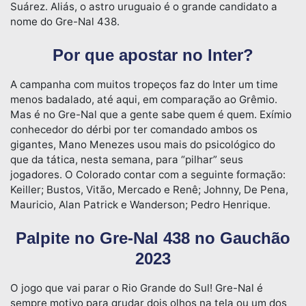
Suárez. Aliás, o astro uruguaio é o grande candidato a
nome do Gre-Nal 438.
Por que apostar no Inter?
A campanha com muitos tropeços faz do Inter um time
menos badalado, até aqui, em comparação ao Grêmio.
Mas é no Gre-Nal que a gente sabe quem é quem. Exímio
conhecedor do dérbi por ter comandado ambos os
gigantes, Mano Menezes usou mais do psicológico do
que da tática, nesta semana, para “pilhar” seus
jogadores. O Colorado contar com a seguinte formação:
Keiller; Bustos, Vitão, Mercado e Renê; Johnny, De Pena,
Mauricio, Alan Patrick e Wanderson; Pedro Henrique.
Palpite no Gre-Nal 438 no Gauchão
2023
O jogo que vai parar o Rio Grande do Sul! Gre-Nal é
sempre motivo para grudar dois olhos na tela ou um dos