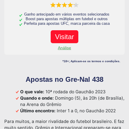
Ganho antecipado em vários eventos selecionados
Boost para apostas múltiplas em futebol e outros
Perfeita para apostas UFC, marca parceira da casa
Visitar
Análise
*18+; Aplicam-se os termos e condições.
Apostas no
Gre-Nal 438
O que vale:
10ª rodada do Gauchão 2023
Quando e onde:
Domingo (5), às 20h (de Brasília),
na Arena do Grêmio
Último encontro:
Inter 1 a 0, no Gauchão 2022
Para muitos, a maior rivalidade do futebol brasileiro. E faz
muito sentido. Grêmio e Internacional preparam-se para