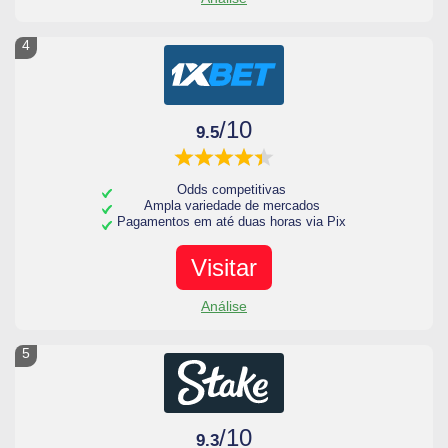
4
/10
9.5
Odds competitivas
Ampla variedade de mercados
Pagamentos em até duas horas via Pix
Visitar
Análise
5
/10
9.3