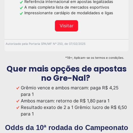
Referência internacional em apostas legalizadas
A mais completa lista de mercados esportivos
Impressionante cardápio de modalidades e ligas
Visitar
Autorizado pela Portaria SPA/MF Nº 250, de 07/02/2025
*18+; Aplicam-se os termos e condições.
Quer mais opções de apostas
no Gre-Nal?
Grêmio vence e ambos marcam: paga R$ 4,25
para 1
Ambos marcam: retorno de R$ 1,80 para 1
Resultado exato de 2 a 1 Grêmio: lucro de R$ 6,50
para 1
Odds da 10ª rodada do Campeonato