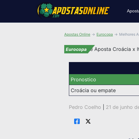
Apost
Apostas Online
Eurocopa
Melhores Ap
Eurocopa
Pronostico
Croácia ou empate
Pedro Coelho
|
21 de junho d