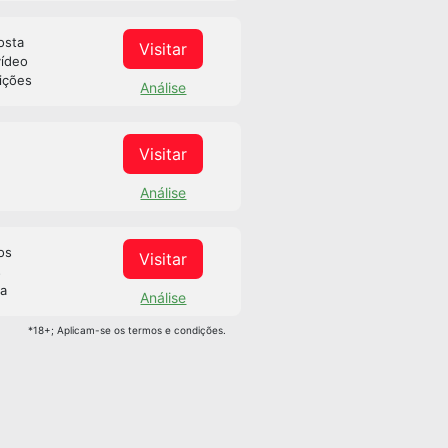
osta
Visitar
vídeo
ições
Análise
Visitar
Análise
os
Visitar
s
sa
Análise
*18+; Aplicam-se os termos e condições.