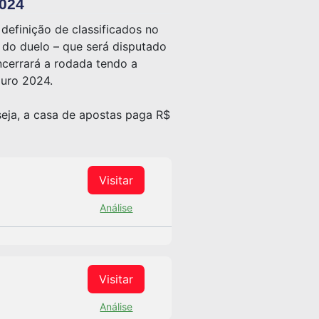
2024
definição de classificados no
 do duelo – que será disputado
encerrará a rodada tendo a
Euro 2024.
seja, a casa de apostas paga R$
Visitar
Análise
Visitar
Análise