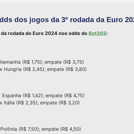
dds dos jogos da 3ª rodada da Euro 20
os da rodada do Euro 2024 nos odds do
Bet365
:
 Alemanha (R$ 1,75); empate (R$ 3,75)
 x Hungria (R$ 2,45); empate (R$ 3,80)
x Espanha (R$ 1,42); empate (R$ 4,75)
x Itália (R$ 2,35); empate (R$ 3,20)
 Polônia (R$ 7,50); empate (R$ 4,50)