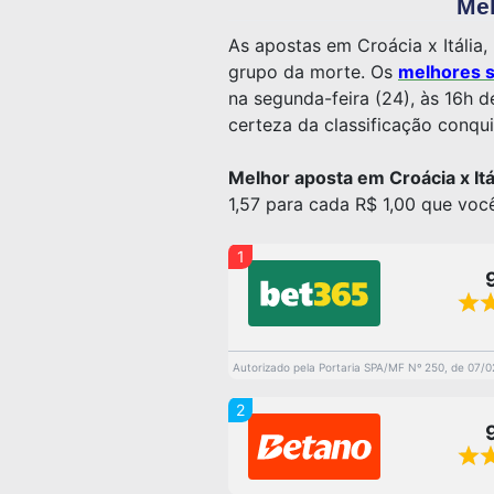
Mel
As apostas em Croácia x Itália,
grupo da morte. Os
melhores s
na segunda-feira (24), às 16h d
certeza da classificação conqui
Melhor aposta em Croácia x Itál
1,57 para cada R$ 1,00 que você
1
Autorizado pela Portaria SPA/MF Nº 250, de 07/
2