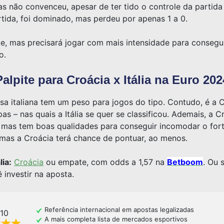
as não convenceu, apesar de ter tido o controle da partid
rtida, foi dominado, mas perdeu por apenas 1 a 0.
nte, mas precisará jogar com mais intensidade para consegu
o.
Palpite para Croácia x Itália na Euro 202
sa italiana tem um peso para jogos do tipo. Contudo, é a 
s – nas quais a Itália se quer se classificou. Ademais, a 
r, mas tem boas qualidades para conseguir incomodar o fort
mas a Croácia terá chance de pontuar, ao menos.
lia
:
Croácia
ou empate, com odds a 1,57 na
Betboom
. Ou 
 investir na aposta.
Referência internacional em apostas legalizadas
/10
A mais completa lista de mercados esportivos