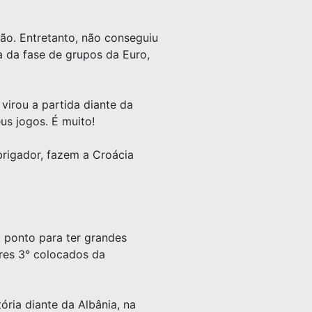
ão. Entretanto, não conseguiu
a da fase de grupos da Euro,
virou a partida diante da
us jogos. É muito!
 brigador, fazem a Croácia
1 ponto para ter grandes
res 3° colocados da
ória diante da Albânia, na