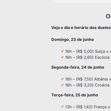
O
Veja o dia e horário dos duel
Domingo, 23 de junho
16h – (R$ 5,00) Suíça x
16h – (R$ 2,60) Escócia
Segunda-feira, 24 de junho
16h – (R$ 7,50) Albânia 
16h – (R$ 3,20) Croácia 
Terça-feira, 25 de junho
13h – (R$ 1,42) França x