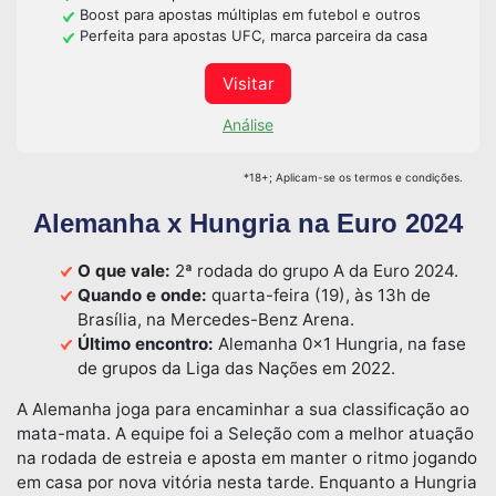
Boost para apostas múltiplas em futebol e outros
Perfeita para apostas UFC, marca parceira da casa
Visitar
Análise
*18+; Aplicam-se os termos e condições.
Alemanha x Hungria na Euro 2024
O que vale:
2ª rodada do grupo A da Euro 2024.
Quando e onde:
quarta-feira (19), às 13h de
Brasília, na Mercedes-Benz Arena.
Último encontro:
Alemanha 0x1 Hungria, na fase
de grupos da Liga das Nações em 2022.
A Alemanha joga para encaminhar a sua classificação ao
mata-mata. A equipe foi a Seleção com a melhor atuação
na rodada de estreia e aposta em manter o ritmo jogando
em casa por nova vitória nesta tarde. Enquanto a Hungria