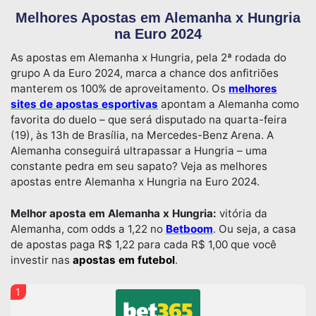
Melhores Apostas em Alemanha x Hungria
na Euro 2024
As apostas em Alemanha x Hungria, pela 2ª rodada do
grupo A da Euro 2024, marca a chance dos anfitriões
manterem os 100% de aproveitamento. Os
melhores
sites de apostas esportivas
apontam a Alemanha como
favorita do duelo – que será disputado na quarta-feira
(19), às 13h de Brasília, na Mercedes-Benz Arena. A
Alemanha conseguirá ultrapassar a Hungria – uma
constante pedra em seu sapato? Veja as melhores
apostas entre Alemanha x Hungria na Euro 2024.
Melhor aposta em Alemanha x Hungria:
vitória da
Alemanha, com odds a 1,22 no
Betboom
. Ou seja, a casa
de apostas paga R$ 1,22 para cada R$ 1,00 que você
investir nas
apostas em futebol
.
1