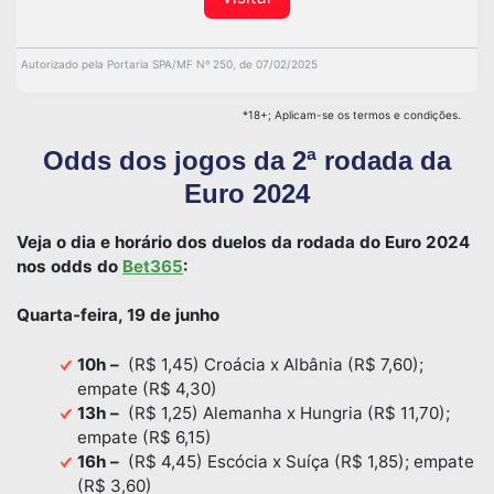
Autorizado pela Portaria SPA/MF Nº 250, de 07/02/2025
*18+; Aplicam-se os termos e condições.
Odds dos jogos da 2ª rodada da
Euro 2024
Veja o dia e horário dos duelos da rodada do Euro 2024
nos odds do
Bet365
:
Quarta-feira, 19 de junho
10h –
(R$ 1,45) Croácia x Albânia (R$ 7,60);
empate (R$ 4,30)
13h –
(R$ 1,25) Alemanha x Hungria (R$ 11,70);
empate (R$ 6,15)
16h –
(R$ 4,45) Escócia x Suíça (R$ 1,85); empate
(R$ 3,60)