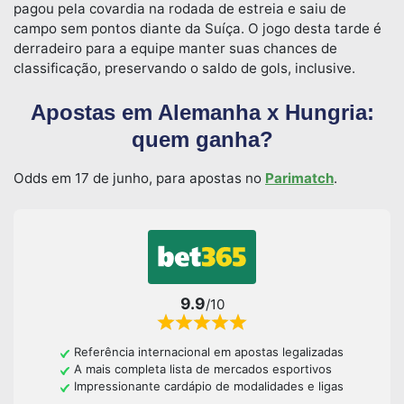
pagou pela covardia na rodada de estreia e saiu de
campo sem pontos diante da Suíça. O jogo desta tarde é
derradeiro para a equipe manter suas chances de
classificação, preservando o saldo de gols, inclusive.
Apostas em Alemanha x Hungria:
quem ganha?
Odds em 17 de junho, para apostas no
Parimatch
.
9.9
/10
Referência internacional em apostas legalizadas
A mais completa lista de mercados esportivos
Impressionante cardápio de modalidades e ligas