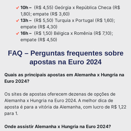
10h –
(R$ 4,55) Geórgia x República Checa (R$
1,80); empate (R$ 3,60)
13h –
(R$ 5,50) Turquia x Portugal (R$ 1,60);
empate (R$ 4,30)
16h –
(R$ 1,50) Bélgica x Romênia (R$ 7,10);
empate (R$ 4,50)
FAQ – Perguntas frequentes sobre
apostas na Euro
2024
Quais as principais apostas em Alemanha x Hungria na
Euro 2024?
Os sites de apostas oferecem dezenas de opções de
Alemanha x Hungria na Euro 2024. A melhor dica de
aposta é para a vitória da Alemanha, com lucro de R$ 1,22
para 1.
Onde assistir Alemanha x Hungria na Euro 2024?