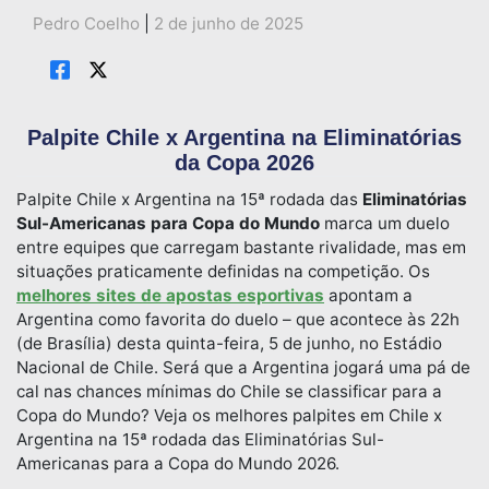
Pedro Coelho
|
2 de junho de 2025
Palpite Chile x Argentina na Eliminatórias
da Copa 2026
Palpite Chile x Argentina na 15ª rodada das
Eliminatórias
Sul-Americanas para Copa do Mundo
marca um duelo
entre equipes que carregam bastante rivalidade, mas em
situações praticamente definidas na competição. Os
melhores sites de apostas esportivas
apontam a
Argentina como favorita do duelo – que acontece às 22h
(de Brasília) desta quinta-feira, 5 de junho, no Estádio
Nacional de Chile. Será que a Argentina jogará uma pá de
cal nas chances mínimas do Chile se classificar para a
Copa do Mundo? Veja os melhores palpites em Chile x
Argentina na 15ª rodada das Eliminatórias Sul-
Americanas para a Copa do Mundo 2026.