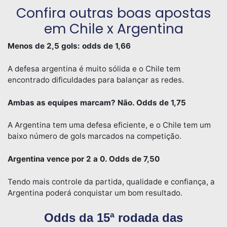
Confira outras boas apostas
em Chile x Argentina
Menos de 2,5 gols: odds de 1,66
A defesa argentina é muito sólida e o Chile tem
encontrado dificuldades para balançar as redes.
Ambas as equipes marcam? Não. Odds de 1,75
A Argentina tem uma defesa eficiente, e o Chile tem um
baixo número de gols marcados na competição.
Argentina vence por 2 a 0. Odds de 7,50
Tendo mais controle da partida, qualidade e confiança, a
Argentina poderá conquistar um bom resultado.
Odds da 15ª rodada das