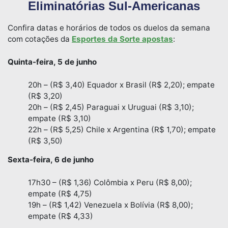
Eliminatórias Sul-Americanas
Confira datas e horários de todos os duelos da semana
com cotações da
Esportes da Sorte apostas
:
Quinta-feira, 5 de junho
20h – (R$ 3,40) Equador x Brasil (R$ 2,20); empate
(R$ 3,20)
20h – (R$ 2,45) Paraguai x Uruguai (R$ 3,10);
empate (R$ 3,10)
22h – (R$ 5,25) Chile x Argentina (R$ 1,70); empate
(R$ 3,50)
Sexta-feira, 6 de junho
17h30 – (R$ 1,36) Colômbia x Peru (R$ 8,00);
empate (R$ 4,75)
19h – (R$ 1,42) Venezuela x Bolívia (R$ 8,00);
empate (R$ 4,33)