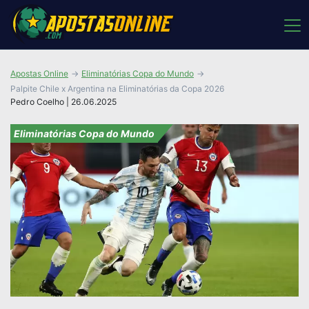
Apostas Online
Eliminatórias Copa do Mundo
Palpite Chile x Argentina na Eliminatórias da Copa 2026
Pedro Coelho | 26.06.2025
Eliminatórias Copa do Mundo