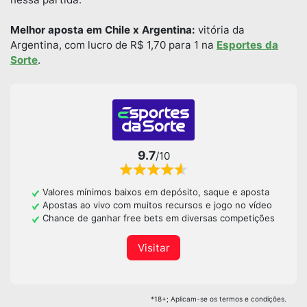
Melhor aposta em Chile x Argentina:
vitória da
Argentina, com lucro de R$ 1,70 para 1 na
Esportes da
Sorte
.
9.7
/10
Valores mínimos baixos em depósito, saque e aposta
Apostas ao vivo com muitos recursos e jogo no vídeo
Chance de ganhar free bets em diversas competições
Visitar
*18+; Aplicam-se os termos e condições.