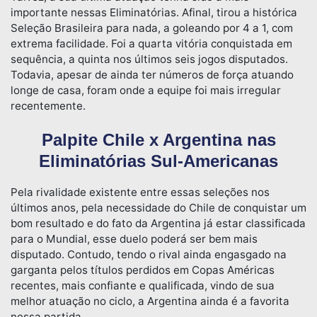
importante nessas Eliminatórias. Afinal, tirou a histórica
Seleção Brasileira para nada, a goleando por 4 a 1, com
extrema facilidade. Foi a quarta vitória conquistada em
sequência, a quinta nos últimos seis jogos disputados.
Todavia, apesar de ainda ter números de força atuando
longe de casa, foram onde a equipe foi mais irregular
recentemente.
Palpite Chile x Argentina nas
Eliminatórias Sul-Americanas
Pela rivalidade existente entre essas seleções nos
últimos anos, pela necessidade do Chile de conquistar um
bom resultado e do fato da Argentina já estar classificada
para o Mundial, esse duelo poderá ser bem mais
disputado. Contudo, tendo o rival ainda engasgado na
garganta pelos títulos perdidos em Copas Américas
recentes, mais confiante e qualificada, vindo de sua
melhor atuação no ciclo, a Argentina ainda é a favorita
nessa partida.