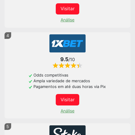
Visitar
Análise
4
9.5
/10
Odds competitivas
Ampla variedade de mercados
Pagamentos em até duas horas via Pix
Visitar
Análise
5