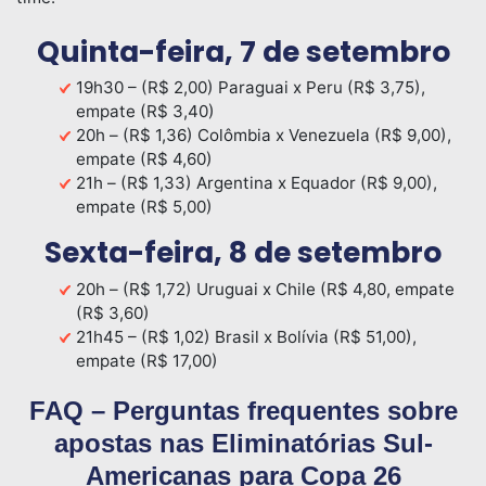
Quinta-feira, 7 de setembro
19h30 – (R$ 2,00) Paraguai x Peru (R$ 3,75),
empate (R$ 3,40)
20h – (R$ 1,36) Colômbia x Venezuela (R$ 9,00),
empate (R$ 4,60)
21h – (R$ 1,33) Argentina x Equador (R$ 9,00),
empate (R$ 5,00)
Sexta-feira, 8 de setembro
20h – (R$ 1,72) Uruguai x Chile (R$ 4,80, empate
(R$ 3,60)
21h45 – (R$ 1,02) Brasil x Bolívia (R$ 51,00),
empate (R$ 17,00)
FAQ – Perguntas frequentes sobre
apostas nas Eliminatórias Sul-
Americanas para Copa 26