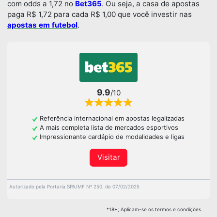
com odds a 1,72 no
Bet365
. Ou seja, a casa de apostas
paga R$ 1,72 para cada R$ 1,00 que você investir nas
apostas em futebol
.
9.9
/10
Referência internacional em apostas legalizadas
A mais completa lista de mercados esportivos
Impressionante cardápio de modalidades e ligas
Visitar
Autorizado pela Portaria SPA/MF Nº 250, de 07/02/2025
*18+; Aplicam-se os termos e condições.