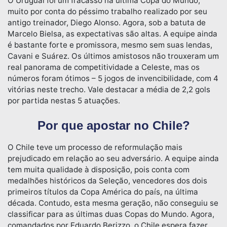
O Uruguai foi um fracasso na última Copa do Mundo,
muito por conta do péssimo trabalho realizado por seu
antigo treinador, Diego Alonso. Agora, sob a batuta de
Marcelo Bielsa, as expectativas são altas. A equipe ainda
é bastante forte e promissora, mesmo sem suas lendas,
Cavani e Suárez. Os últimos amistosos não trouxeram um
real panorama de competitividade a Celeste, mas os
números foram ótimos – 5 jogos de invencibilidade, com 4
vitórias neste trecho. Vale destacar a média de 2,2 gols
por partida nestas 5 atuações.
Por que apostar no Chile?
O Chile teve um processo de reformulação mais
prejudicado em relação ao seu adversário. A equipe ainda
tem muita qualidade à disposição, pois conta com
medalhões históricos da Seleção, vencedores dos dois
primeiros títulos da Copa América do país, na última
década. Contudo, esta mesma geração, não conseguiu se
classificar para as últimas duas Copas do Mundo. Agora,
comandados por Eduardo Berizzo, o Chile espera fazer