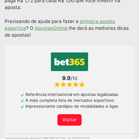
paga R$ 1,72 para cada R$ 1,00 que você investir na
aposta.
Precisando de ajuda para fazer a
primeira aposta
esportiva
? O
ApostasOnline
lhe dará as melhores dicas
de apostas!
9.9
/10
Referência internacional em apostas legalizadas
A mais completa lista de mercados esportivos
Impressionante cardápio de modalidades e ligas
Visitar
Autorizado pela Portaria SPA/MF Nº 250, de 07/02/2025