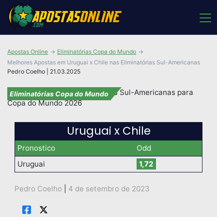
Apostas Online
Eliminatórias Copa do Mundo
Melhores Apostas em Uruguai x Chile nas Eliminatórias Sul-Americanas
Pedro Coelho | 21.03.2025
Eliminatórias Copa do Mundo
Uruguai x Chile
Pronostico
Odd
Uruguai
1,72
Pedro Coelho
|
4 de setembro de 2023