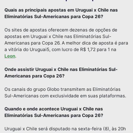
Quais as principais apostas em Uruguai x Chile nas
Eliminatórias Sul-Americanas para Copa 26
?
Os sites de apostas oferecem dezenas de opções de
apostas em Uruguai x Chile nas Eliminatórias Sul-
Americanas para Copa 26. A melhor dica de aposta é para
a vitória do Uruguai5, com lucro de R$ 1,72 para 1 na
Leon
.
Onde assistir Uruguai x Chile nas Eliminatórias Sul-
Americanas para Copa 26?
Os canais do grupo Globo transmitem as Eliminatórias
Sul-Americanas com exclusividade em suas plataformas.
Quando e onde acontece Uruguai x Chile nas
Eliminatórias Sul-Americanas para Copa 26
?
Uruguai x Chile será disputado na sexta-feira (8), às 20h