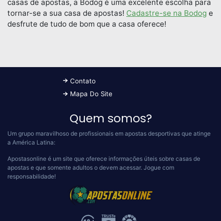
casas de apostas, a Bodog é uma excelente escolha para
tornar-se a sua casa de apostas!
Cadastre-se na Bodog
e
desfrute de tudo de bom que a casa oferece!
Contato
Mapa Do Site
Quem somos?
Um grupo maravilhoso de profissionais em apostas desportivas que atinge
a América Latina:
Apostasonline é um site que oferece informações úteis sobre casas de
apostas e que somente adultos o devem acessar.
Jogue com
responsabilidade!