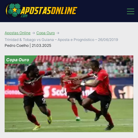
Apostas Online
Copa Ouro
Trinidad & Tobago vs Guiana – Aposta e Prognóstico – 26/06/2019
Pedro Coelho | 21.03.2025
Copa Ouro