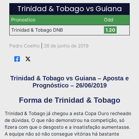
Trinidad & Tobago vs Guiana
Pronostico
Odd
Trinidad & Tobago DNB
1.20
Pedro Coelho
|
26 de junho de 2019
Trinidad & Tobago vs Guiana – Aposta e
Prognóstico – 26/06/2019
Forma de Trinidad & Tobago
Trinidad & Tobago já chegou a esta Copa Ouro recheado
de dúvidas. O que não demonstrou na competição, só
fizera com que o desgosto e a insatisfação aumentasse.
A equipe não só não consegue vitórias há bastante