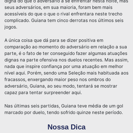
digna do que o adversário a se enfrentar nesta noite, mas
seus adversários, em sua maioria, foram bem mais
acessíveis do que o que o rival enfrentara neste trecho
complicado. Guiana tem cinco derrotas nos últimos seis
jogos.
A única coisa que dá para se dizer positiva em
comparação ao momento do adversário em relação a sua
parte, é o fato de ter conseguido fazer algumas atuações
dignas na parte ofensiva nos duelos recentes. Mas assim,
nada que inspire confiança por uma atuação em melhor
nível aqui. Porém, sendo uma Seleção mais habituada aos
fracassos, enxergando maior peso nos ombros do
adversário, Guiana, ao seu modo, tentará se mostrar
capaz para tentar surpreender aqui.
Nas últimas seis partidas, Guiana teve média de um gol
marcado por duelo, tendo sofrido quinze neste período.
Nossa Dica