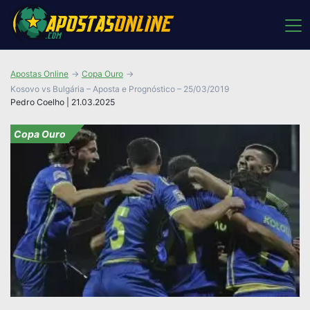
Apostas Online
Copa Ouro
Kosovo vs Bulgária – Aposta e Prognóstico – 25/03/2019
Pedro Coelho | 21.03.2025
Copa Ouro