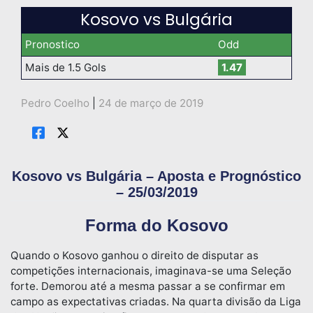
Kosovo vs Bulgária
Pronostico
Odd
Mais de 1.5 Gols
1.47
Pedro Coelho
|
24 de março de 2019
Kosovo vs Bulgária – Aposta e Prognóstico
– 25/03/2019
Forma do Kosovo
Quando o Kosovo ganhou o direito de disputar as
competições internacionais, imaginava-se uma Seleção
forte. Demorou até a mesma passar a se confirmar em
campo as expectativas criadas. Na quarta divisão da Liga