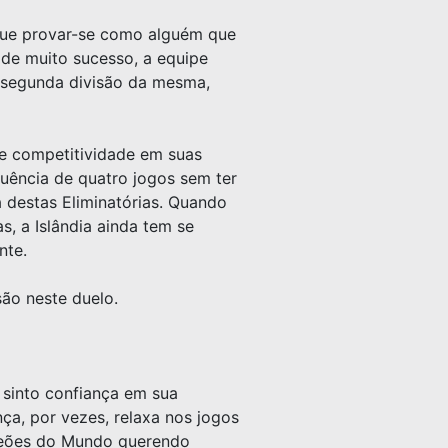
 que provar-se como alguém que
de muito sucesso, a equipe
 segunda divisão da mesma,
de competitividade em suas
uência de quatro jogos sem ter
a destas Eliminatórias. Quando
, a Islândia ainda tem se
nte.
ão neste duelo.
 sinto confiança em sua
ça, por vezes, relaxa nos jogos
mpeões do Mundo querendo