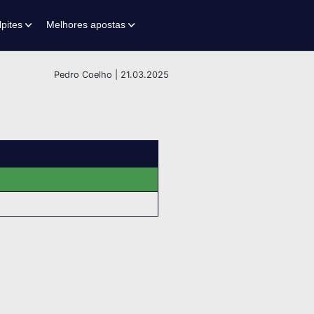
lpites
Melhores apostas
Pedro Coelho | 21.03.2025