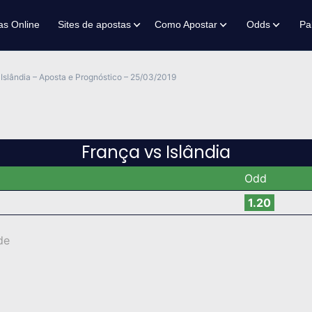
as Online
Sites de apostas
Como Apostar
Odds
Pa
 Islândia – Aposta e Prognóstico – 25/03/2019
França vs Islândia
Odd
1.20
de