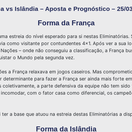
a vs Islândia – Aposta e Prognóstico – 25/0
Forma da França
uma estreia do nível esperado para si nestas Eliminatórias
ia como visitante por contundentes 4×1. Após ver a sua lo
Nações – onde não conseguiu a classificação, a França bu
uistar o Mundo pela segunda vez.
ões a França relaxava em jogos caseiros. Mas comprometid
r determinante para fazer a França ser ainda mais forte e
 coletivamente, a parte defensiva da equipe não tem sido
 incomodar, com o fator casa como diferencial, os campe
ter a base que atuou na estreia destas Eliminatórias a dis
Forma da Islândia