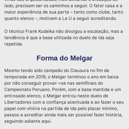
lado, precisam ser os caminhos a seguir. O fator casa e a
maior experiência de sua parte – tanto como clube, tanto
quanto elenco -, motivam a La U a seguir acreditando.
O técnico Frank Kudelka não divulgou a escalação, mas a
tendência é que a base utilizada no duelo de ida seja
repetida.
Forma do Melgar
Mesmo tendo sido campeão do Clausura no fim da
temporada em 2018, o Melgar terminou o ano em baixa
por não conseguir provar-=se nas semifinais do
Campeonato Peruano. Porém, com a base mantida e um
entrosado elenco, o Melgar entrou neste duelo de
Libertadores com a confiança acentuada e ao fazer o seu
papel com vitória na partida de ida pelo placar mínimo,
passou a acreditar ainda mais ser possível fazer história,
seguindo adiante aqui.