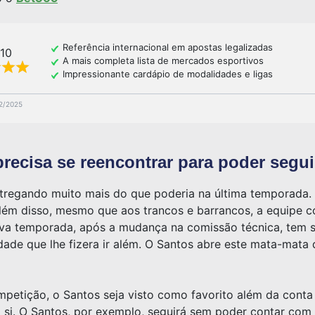
Referência internacional em apostas legalizadas
/10
A mais completa lista de mercados esportivos
Impressionante cardápio de modalidades e ligas
02/2025
recisa se reencontrar para poder segui
tregando muito mais do que poderia na última temporada. 
 Além disso, mesmo que aos trancos e barrancos, a equipe 
a temporada, após a mudança na comissão técnica, tem sid
ade que lhe fizera ir além. O Santos abre este mata-mata
mpetição, o Santos seja visto como favorito além da conta
ara si. O Santos, por exemplo, seguirá sem poder contar com 