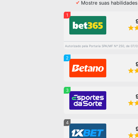
Mostre suas habilidades
1
Autorizado pela Portaria SPA/MF Nº 250, de 07/
2
3
4