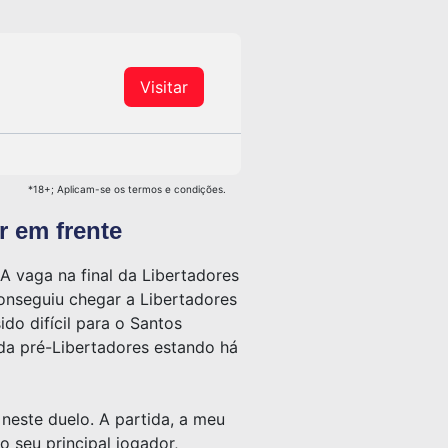
Visitar
*18+; Aplicam-se os termos e condições.
r em frente
A vaga na final da Libertadores
conseguiu chegar a Libertadores
o difícil para o Santos
 da pré-Libertadores estando há
 neste duelo. A partida, a meu
o seu principal jogador,