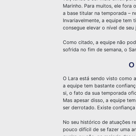
Marinho. Para muitos, ele fora 
a base titular na temporada – 
Invariavelmente, a equipe tem 
consegue elevar o nível de seu 
Como citado, a equipe não pod
sofrida no fim de semana, o Sa
O 
O Lara está sendo visto como al
a equipe tem bastante confianç
si, o fato da sua temporada of
Mas apesar disso, a equipe te
ser derrotado. Existe confianç
No seu histórico de atuações r
pouco difícil de se fazer uma a