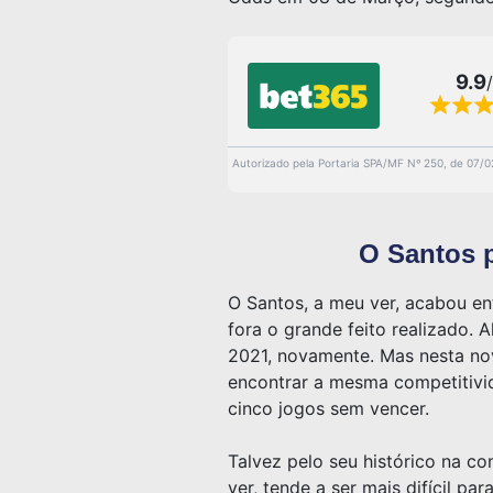
9.9
Autorizado pela Portaria SPA/MF Nº 250, de 07/
O Santos p
O Santos, a meu ver, acabou en
fora o grande feito realizado.
2021, novamente. Mas nesta nov
encontrar a mesma competitivid
cinco jogos sem vencer.
Talvez pelo seu histórico na co
ver, tende a ser mais difícil p