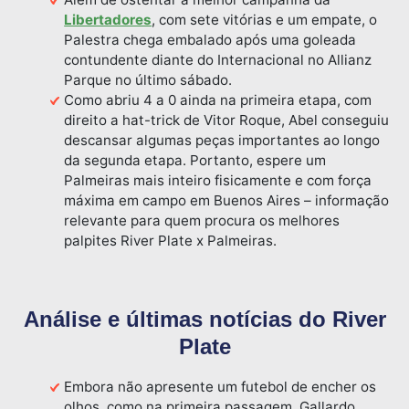
Libertadores
, com sete vitórias e um empate, o
Palestra chega embalado após uma goleada
contundente diante do Internacional no Allianz
Parque no último sábado.
Como abriu 4 a 0 ainda na primeira etapa, com
direito a hat-trick de Vitor Roque, Abel conseguiu
descansar algumas peças importantes ao longo
da segunda etapa. Portanto, espere um
Palmeiras mais inteiro fisicamente e com força
máxima em campo em Buenos Aires – informação
relevante para quem procura os melhores
palpites River Plate x Palmeiras.
Análise e últimas notícias do River
Plate
Embora não apresente um futebol de encher os
olhos, como na primeira passagem, Gallardo