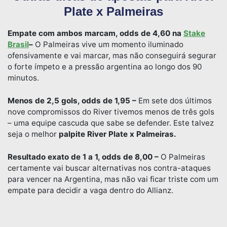
Plate x Palmeiras
Empate com ambos marcam, odds de 4,60 na
Stake
Brasil
–
O Palmeiras vive um momento iluminado
ofensivamente e vai marcar, mas não conseguirá segurar
o forte ímpeto e a pressão argentina ao longo dos 90
minutos.
Menos de 2,5 gols, odds de 1,95 –
Em sete dos últimos
nove compromissos do River tivemos menos de três gols
– uma equipe cascuda que sabe se defender. Este talvez
seja o melhor
palpite River Plate x Palmeiras.
Resultado exato de 1 a 1, odds de 8,00 –
O Palmeiras
certamente vai buscar alternativas nos contra-ataques
para vencer na Argentina, mas não vai ficar triste com um
empate para decidir a vaga dentro do Allianz.