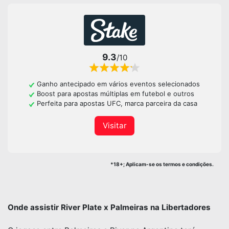
9.3
/10
Ganho antecipado em vários eventos selecionados
Boost para apostas múltiplas em futebol e outros
Perfeita para apostas UFC, marca parceira da casa
Visitar
*18+; Aplicam-se os termos e condições.
Onde assistir River Plate x Palmeiras na Libertadores