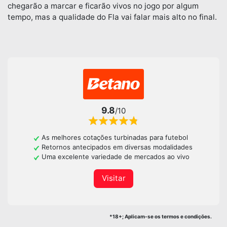
chegarão a marcar e ficarão vivos no jogo por algum
tempo, mas a qualidade do Fla vai falar mais alto no final.
9.8
/10
As melhores cotações turbinadas para futebol
Retornos antecipados em diversas modalidades
Uma excelente variedade de mercados ao vivo
Visitar
*18+; Aplicam-se os termos e condições.