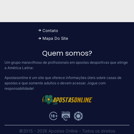
Contato
Mapa Do Site
Quem somos?
Um grupo maravilhoso de profissionais em apostas desportivas que atinge
a América Latina:
Apostasonline é um site que oferece informações úteis sobre casas de
apostas e que somente adultos o devem acessar.
Jogue com
responsabilidade!
©2015 - 2026 Apostas Online
-
Todos os direitos