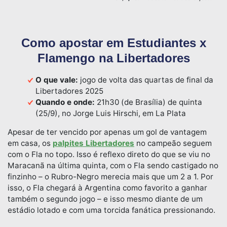
Como apostar em
Estudiantes x
Flamengo na Libertadores
O que vale:
jogo de volta das quartas de final da
Libertadores 2025
Quando e onde:
21h30 (de Brasília) de quinta
(25/9), no Jorge Luis Hirschi, em La Plata
Apesar de ter vencido por apenas um gol de vantagem
em casa, os
palpites Libertadores
no campeão seguem
com o Fla no topo. Isso é reflexo direto do que se viu no
Maracanã na última quinta, com o Fla sendo castigado no
finzinho – o Rubro-Negro merecia mais que um 2 a 1. Por
isso, o Fla chegará à Argentina como favorito a ganhar
também o segundo jogo – e isso mesmo diante de um
estádio lotado e com uma torcida fanática pressionando.