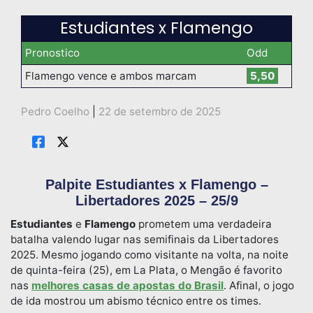
Estudiantes x Flamengo
Pronostico
Odd
Flamengo vence e ambos marcam
5,50
Pedro Coelho
|
22 de setembro de 2025
Palpite Estudiantes x Flamengo –
Libertadores 2025 – 25/9
Estudiantes
e
Flamengo
prometem uma verdadeira
batalha valendo lugar nas semifinais da Libertadores
2025. Mesmo jogando como visitante na volta, na noite
de quinta-feira (25), em La Plata, o Mengão é favorito
nas
melhores casas de apostas do Brasil
. Afinal, o jogo
de ida mostrou um abismo técnico entre os times.