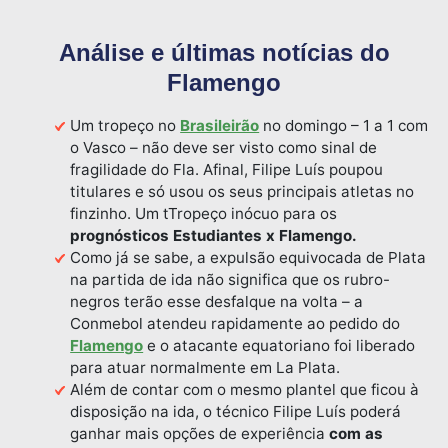
Análise e últimas notícias do
Flamengo
Um tropeço no
Brasileirão
no domingo – 1 a 1 com
o Vasco – não deve ser visto como sinal de
fragilidade do Fla. Afinal, Filipe Luís poupou
titulares e só usou os seus principais atletas no
finzinho. Um tTropeço inócuo para os
prognósticos Estudiantes x Flamengo.
Como já se sabe, a expulsão equivocada de Plata
na partida de ida não significa que os rubro-
negros terão esse desfalque na volta – a
Conmebol atendeu rapidamente ao pedido do
Flamengo
e o atacante equatoriano foi liberado
para atuar normalmente em La Plata.
Além de contar com o mesmo plantel que ficou à
disposição na ida, o técnico Filipe Luís poderá
ganhar mais opções de experiência
com as