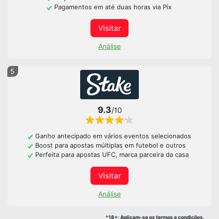
Pagamentos em até duas horas via Pix
Visitar
Análise
5
9.3
/10
Ganho antecipado em vários eventos selecionados
Boost para apostas múltiplas em futebol e outros
Perfeita para apostas UFC, marca parceira da casa
Visitar
Análise
*18+; Aplicam-se os termos e condições.