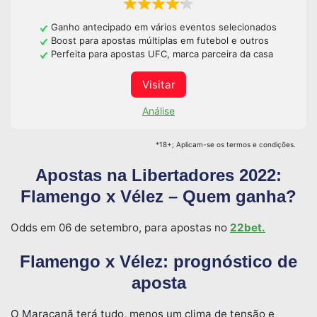
Ganho antecipado em vários eventos selecionados
Boost para apostas múltiplas em futebol e outros
Perfeita para apostas UFC, marca parceira da casa
Visitar
Análise
*18+; Aplicam-se os termos e condições.
Apostas na Libertadores 2022:
Flamengo x Vélez – Quem ganha?
Odds em 06 de setembro, para apostas no
22bet.
Flamengo x Vélez: prognóstico de
aposta
O Maracanã terá tudo, menos um clima de tensão e