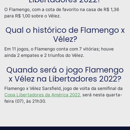
O Flamengo, com a cota de favorito na casa de R$ 1,36
para R$ 1,00 sobre o Vélez.
Qual o histórico de Flamengo x
Vélez
?
Em 11 jogos, o Flamengo conta com 7 vitórias; houve
ainda 2 empates e 2 triunfos do Vélez.
Quando será o jogo Flamengo
x Vélez
na Libertadores 2022
?
Flamengo x Vélez Sarsfield, jogo de volta da semifinal da
Copa Libertadores da América 2022,
será nesta quarta-
feira (07), às 21h30.