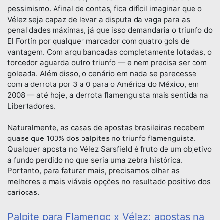
pessimismo. Afinal de contas, fica difícil imaginar que o
Vélez seja capaz de levar a disputa da vaga para as
penalidades máximas, já que isso demandaria o triunfo do
El Fortín por qualquer marcador com quatro gols de
vantagem. Com arquibancadas completamente lotadas, o
torcedor aguarda outro triunfo — e nem precisa ser com
goleada. Além disso, o cenário em nada se parecesse
com a derrota por 3 a 0 para o América do México, em
2008 — até hoje, a derrota flamenguista mais sentida na
Libertadores.
Naturalmente, as casas de apostas brasileiras recebem
quase que 100% dos palpites no triunfo flamenguista.
Qualquer aposta no Vélez Sarsfield é fruto de um objetivo
a fundo perdido no que seria uma zebra histórica.
Portanto, para faturar mais, precisamos olhar as
melhores e mais viáveis opções no resultado positivo dos
cariocas.
Palpite para Flamengo x Vélez
:
apostas na