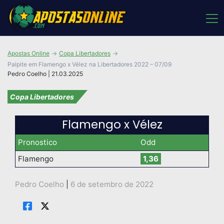
Apostas Online
Copa Libertadores
Palpite em Flamengo x Vélez na Libertadores 2022 – 07/09
Pedro Coelho | 21.03.2025
Copa Libertadores
Flamengo x Vélez
Pronostico
Odd
Flamengo
1,36
Pedro Coelho
|
6 de setembro de 2022