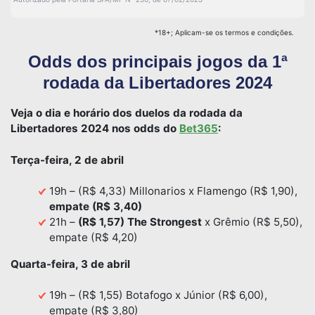
*18+; Aplicam-se os termos e condições.
Odds dos principais jogos da 1ª
rodada da Libertadores 2024
Veja o dia e horário dos duelos da rodada da
Libertadores 2024 nos odds do
Bet365
:
Terça-feira, 2 de abril
19h – (R$ 4,33) Millonarios x Flamengo (R$ 1,90),
empate (R$ 3,40)
21h –
(R$ 1,57) The Strongest
x Grêmio (R$ 5,50),
empate (R$ 4,20)
Quarta-feira, 3 de abril
19h – (R$ 1,55) Botafogo x Júnior (R$ 6,00),
empate (R$ 3,80)