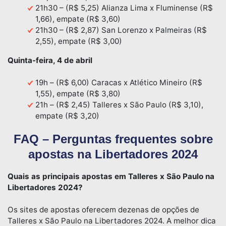
21h30 – (R$ 5,25) Alianza Lima x Fluminense (R$
1,66), empate (R$ 3,60)
21h30 – (R$ 2,87) San Lorenzo x Palmeiras (R$
2,55), empate (R$ 3,00)
Quinta-feira, 4 de abril
19h – (R$ 6,00) Caracas x Atlético Mineiro (R$
1,55), empate (R$ 3,80)
21h – (R$ 2,45) Talleres x São Paulo (R$ 3,10),
empate (R$ 3,20)
FAQ – Perguntas frequentes sobre
apostas na
Libertadores
2024
Quais as principais apostas em Talleres x São Paulo na
Libertadores 2024?
Os sites de apostas oferecem dezenas de opções de
Talleres x São Paulo na Libertadores 2024. A melhor dica