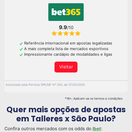
9.9
/10
Referência internacional em apostas legalizadas
A mais completa lista de mercados esportivos
Impressionante cardápio de modalidades e ligas
Visitar
Autorizado pela Portaria SPA/MF Nº 250, de 07/02/2025
*18+; Aplicam-se os termos e condições.
Quer mais opções de apostas
em Talleres x São Paulo?
Confira outros mercados com os odds do
Ibet
: