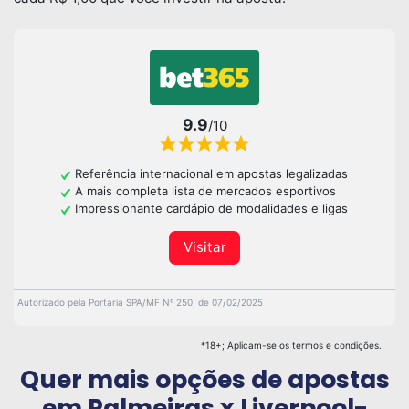
9.9
/10
Referência internacional em apostas legalizadas
A mais completa lista de mercados esportivos
Impressionante cardápio de modalidades e ligas
Visitar
Autorizado pela Portaria SPA/MF Nº 250, de 07/02/2025
*18+; Aplicam-se os termos e condições.
Quer mais opções de apostas
em Palmeiras x Liverpool-