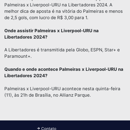
Palmeiras x Liverpool-URU na Libertadores 2024. A
melhor dica de aposta é na vitória do Palmeiras e menos
de 2,5 gols, com lucro de R$ 3,00 para 1.
Onde assistir Palmeiras x Liverpool-URU na
Libertadores 2024?
A Libertadores é transmitida pela Globo, ESPN, Star+ e
Paramount+.
Quando e onde acontece Palmeiras x Liverpool-URU na
Libertadores 2024?
Palmeiras x Liverpool-URU acontece nesta quinta-feira
(11), às 21h de Brasília, no Allianz Parque.
Contato