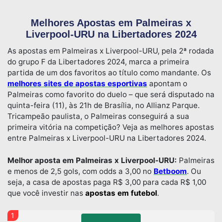
Melhores Apostas em Palmeiras x
Liverpool-URU na Libertadores 2024
As apostas em Palmeiras x Liverpool-URU, pela 2ª rodada
do grupo F da Libertadores 2024, marca a primeira
partida de um dos favoritos ao título como mandante. Os
melhores sites de apostas esportivas
apontam o
Palmeiras como favorito do duelo – que será disputado na
quinta-feira (11), às 21h de Brasília, no Allianz Parque.
Tricampeão paulista, o Palmeiras conseguirá a sua
primeira vitória na competição? Veja as melhores apostas
entre Palmeiras x Liverpool-URU na Libertadores 2024.
Melhor aposta em Palmeiras x Liverpool-URU:
Palmeiras
e menos de 2,5 gols, com odds a 3,00 no
Betboom
. Ou
seja, a casa de apostas paga R$ 3,00 para cada R$ 1,00
que você investir nas
apostas em futebol
.
1