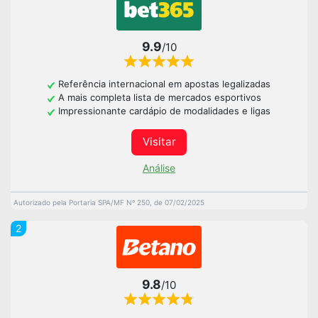
9.9
/10
Referência internacional em apostas legalizadas
A mais completa lista de mercados esportivos
Impressionante cardápio de modalidades e ligas
Visitar
Análise
Autorizado pela Portaria SPA/MF Nº 250, de 07/02/2025
2
9.8
/10