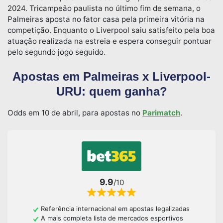
2024. Tricampeão paulista no último fim de semana, o
Palmeiras aposta no fator casa pela primeira vitória na
competição. Enquanto o Liverpool saiu satisfeito pela boa
atuação realizada na estreia e espera conseguir pontuar
pelo segundo jogo seguido.
Apostas em Palmeiras x Liverpool-
URU: quem ganha?
Odds em 10 de abril, para apostas no
Parimatch
.
9.9
/10
Referência internacional em apostas legalizadas
A mais completa lista de mercados esportivos