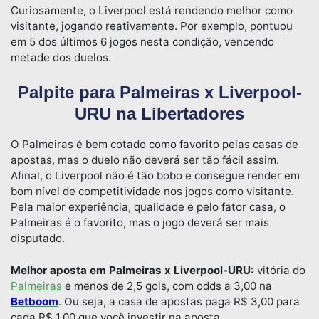
Curiosamente, o Liverpool está rendendo melhor como
visitante, jogando reativamente. Por exemplo, pontuou
em 5 dos últimos 6 jogos nesta condição, vencendo
metade dos duelos.
Palpite para Palmeiras x Liverpool-
URU na Libertadores
O Palmeiras é bem cotado como favorito pelas casas de
apostas, mas o duelo não deverá ser tão fácil assim.
Afinal, o Liverpool não é tão bobo e consegue render em
bom nível de competitividade nos jogos como visitante.
Pela maior experiência, qualidade e pelo fator casa, o
Palmeiras é o favorito, mas o jogo deverá ser mais
disputado.
Melhor aposta em Palmeiras x Liverpool-URU:
vitória do
Palmeiras
e menos de 2,5 gols, com odds a 3,00 na
Betboom
. Ou seja, a casa de apostas paga R$ 3,00 para
cada R$ 1,00 que você investir na aposta.