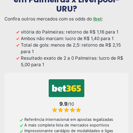
URU?
Confira outros mercados com os odds do
Ibet
:
vitória do Palmeiras: retorno de R$ 1,16 para 1
Ambos não marcam: lucro de R$ 1,40 para 1
Total de gols: menos de 2,5: retorno de R$ 2,15
para 1
Resultado exato de 2 a 0 Palmeiras: lucro de R$
5,00 para 1
9.9
/10
Referência internacional em apostas legalizadas
A mais completa lista de mercados esportivos
Impressionante cardápio de modalidades e ligas