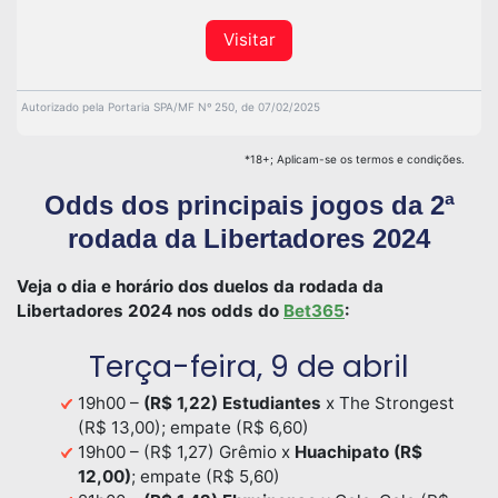
Visitar
Autorizado pela Portaria SPA/MF Nº 250, de 07/02/2025
*18+; Aplicam-se os termos e condições.
Odds dos principais jogos da 2ª
rodada da Libertadores 2024
Veja o dia e horário dos duelos da rodada da
Libertadores 2024 nos odds do
Bet365
:
Terça-feira, 9 de abril
19h00 –
(R$ 1,22) Estudiantes
x The Strongest
(R$ 13,00); empate (R$ 6,60)
19h00 – (R$ 1,27) Grêmio x
Huachipato (R$
12,00)
; empate (R$ 5,60)