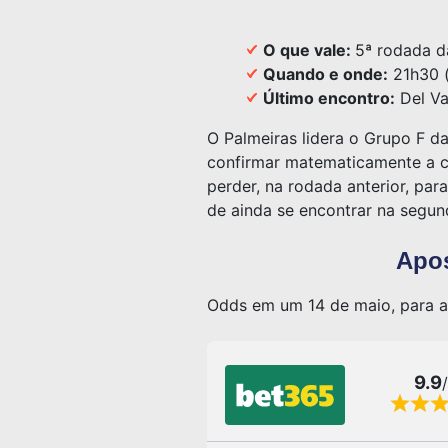
O que vale:
5ª rodada d
Quando e onde:
21h30 (d
Último encontro:
Del Va
O Palmeiras lidera o Grupo F d
confirmar matematicamente a cla
perder, na rodada anterior, par
de ainda se encontrar na segun
Apos
Odds em um 14 de maio, para 
9.9