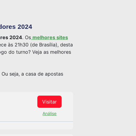
dores 2024
ores 2024
. Os
melhores sites
 às 21h30 (de Brasília), desta
jogo do turno? Veja as melhores
. Ou seja, a casa de apostas
Visitar
Análise