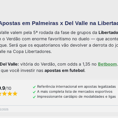
Apostas em Palmeiras x Del Valle na Liberta
Valle valem pela 5ª rodada da fase de grupos da
Libertad
o Verdão com enorme favoritismo no duelo — que acontece
arque. Será que os equatorianos vão devolver a derrota do 
alle na Copa Libertadores.
Del Valle
:
vitória do Verdão, com odds a 1,35 no
Betboom
 que você investir nas
apostas em futebol
.
Referência internacional em apostas legalizadas
9.9
/10
A mais completa lista de mercados esportivos
Impressionante cardápio de modalidades e ligas
02/2025