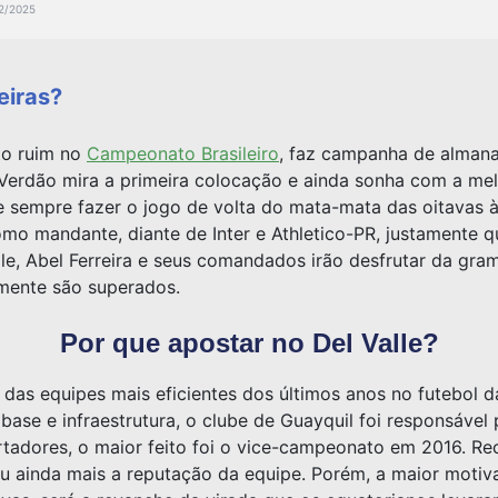
02/2025
eiras?
to ruim no
Campeonato Brasileiro
, faz campanha de alman
 Verdão mira a primeira colocação e ainda sonha com a me
sempre fazer o jogo de volta do mata-mata das oitavas à s
mo mandante, diante de Inter e Athletico-PR, justamente 
lle, Abel Ferreira e seus comandados irão desfrutar da gram
amente são superados.
Por que apostar no Del Valle?
 das equipes mais eficientes dos últimos anos no futebol 
base e infraestrutura, o clube de Guayquil foi responsável
rtadores, o maior feito foi o vice-campeonato em 2016. Re
u ainda mais a reputação da equipe. Porém, a maior motiv