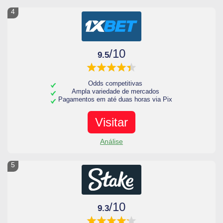
4
/10
9.5
Odds competitivas
Ampla variedade de mercados
Pagamentos em até duas horas via Pix
Visitar
Análise
5
/10
9.3