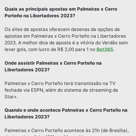
Quais as principais apostas em Palmeiras x Cerro
Porteño na Libertadores 2023?
Os sites de apostas oferecem dezenas de opções de
apostas em Palmeiras x Cerro Porteño na Libertadores
2023. A melhor dica de aposta é a vitória do Verdão sem
levar gols, com lucro de R$ 2,00 para 1 no
Bet365
.
Onde assistir Palmeiras x Cerro Porteño na
Libertadores 2023?
Palmeiras x Cerro Porteño terá transmissão na TV
fechada via ESPN, além do sistema de streaming da
Star+.
Quando e onde acontece Palmeiras x Cerro Porteño na
Libertadores 2023?
Palmeiras x Cerro Porteño acontece às
21h (de Brasília),