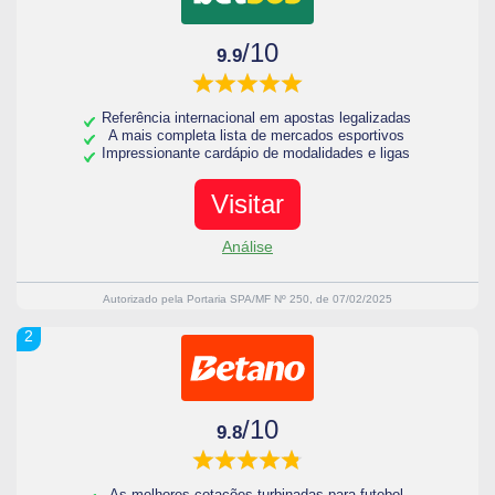
/10
9.9
Referência internacional em apostas legalizadas
A mais completa lista de mercados esportivos
Impressionante cardápio de modalidades e ligas
Visitar
Análise
Autorizado pela Portaria SPA/MF Nº 250, de 07/02/2025
2
/10
9.8
As melhores cotações turbinadas para futebol