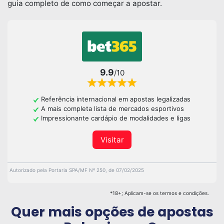
guia completo de como começar a apostar.
9.9
/10
Referência internacional em apostas legalizadas
A mais completa lista de mercados esportivos
Impressionante cardápio de modalidades e ligas
Visitar
Autorizado pela Portaria SPA/MF Nº 250, de 07/02/2025
*18+; Aplicam-se os termos e condições.
Quer mais opções de apostas