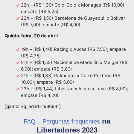
22h – (R$ 1,30) Colo-Colo x Monagas (R$ 10,00);
empate (R$ 5,25)
23h – (R$ 1,50) Barcelona de Guayaquil x Bolívar
(R$ 7,00); empate (R$ 4,00)
Quinta-feira, 20 de abril
19h – (R$ 1,40) Racing x Aucas (R$ 7,50); empate
(R$ 4,75)
21h – (R$ 1,55) Nacional de Medellín x Melgar (R$
6,00); empate (R$ 3,80)
21h – (R$ 1,33) Palmeiras x Cerro Porteño (R$
10,00); empate (R$ 5,00)
23h – (R$ 1,44) Libertad x Alianza Lima (R$ 8,00);
empate (R$ 4,20)
[gambling_ad id=”98694″]
na
FAQ – Perguntas frequentes
Libertadores 2023