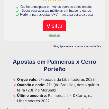
Ganho antecipado em vários eventos selecionados
Boost para apostas múltiplas em futebol e outros
Perfeita para apostas UFC, marca parceira da casa
Visitar
Análise
*18+; Aplicam-se os termos e condições.
Apostas em Palmeiras x Cerro
Porteño
O que vale:
2ª rodada da Libertadores 2023
Quando e onde:
21h (de Brasília), desta quinta-
feira (20), no Morumbi
Último encontro:
Palmeiras 5 x 0 Cerro, na
Libertadores 2022