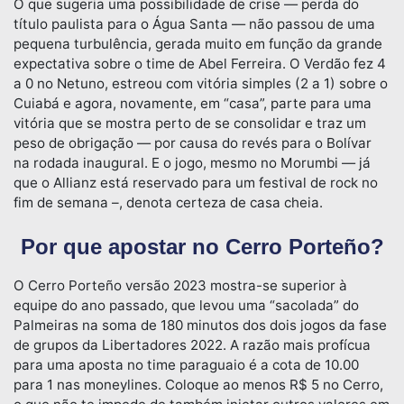
O que sugeria uma possibilidade de crise — perda do
título paulista para o Água Santa — não passou de uma
pequena turbulência, gerada muito em função da grande
expectativa sobre o time de Abel Ferreira. O Verdão fez 4
a 0 no Netuno, estreou com vitória simples (2 a 1) sobre o
Cuiabá e agora, novamente, em “casa”, parte para uma
vitória que se mostra perto de se consolidar e traz um
peso de obrigação — por causa do revés para o Bolívar
na rodada inaugural. E o jogo, mesmo no Morumbi — já
que o Allianz está reservado para um festival de rock no
fim de semana –, denota certeza de casa cheia.
Por que apostar no Cerro Porteño?
O Cerro Porteño versão 2023 mostra-se superior à
equipe do ano passado, que levou uma “sacolada” do
Palmeiras na soma de 180 minutos dos dois jogos da fase
de grupos da Libertadores 2022. A razão mais profícua
para uma aposta no time paraguaio é a cota de 10.00
para 1 nas moneylines. Coloque ao menos R$ 5 no Cerro,