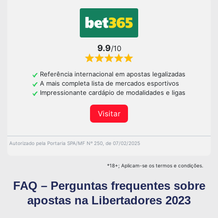
9.9
/10
Referência internacional em apostas legalizadas
A mais completa lista de mercados esportivos
Impressionante cardápio de modalidades e ligas
Visitar
Autorizado pela Portaria SPA/MF Nº 250, de 07/02/2025
*18+; Aplicam-se os termos e condições.
FAQ – Perguntas frequentes sobre
apostas na Libertadores 2023