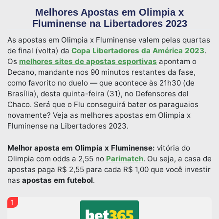
Melhores Apostas em Olimpia x
Fluminense na Libertadores 2023
As apostas em Olimpia x Fluminense valem pelas quartas
de final (volta) da
Copa Libertadores da América 2023
.
Os
melhores sites de apostas esportivas
apontam o
Decano, mandante nos 90 minutos restantes da fase,
como favorito no duelo — que acontece às 21h30 (de
Brasília), desta quinta-feira (31), no Defensores del
Chaco. Será que o Flu conseguirá bater os paraguaios
novamente? Veja as melhores apostas em Olimpia x
Fluminense na Libertadores 2023.
Melhor aposta em Olimpia x Fluminense:
vitória do
Olimpia com odds a 2,55 no
Parimatch
. Ou seja, a casa de
apostas paga R$ 2,55 para cada R$ 1,00 que você investir
nas
apostas em futebol
.
1