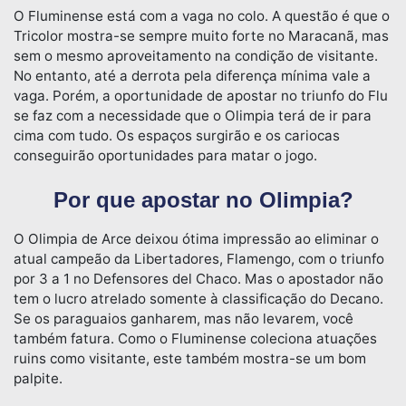
O Fluminense está com a vaga no colo. A questão é que o
Tricolor mostra-se sempre muito forte no Maracanã, mas
sem o mesmo aproveitamento na condição de visitante.
No entanto, até a derrota pela diferença mínima vale a
vaga. Porém, a oportunidade de apostar no triunfo do Flu
se faz com a necessidade que o Olimpia terá de ir para
cima com tudo. Os espaços surgirão e os cariocas
conseguirão oportunidades para matar o jogo.
Por que apostar no Olimpia?
O Olimpia de Arce deixou ótima impressão ao eliminar o
atual campeão da Libertadores, Flamengo, com o triunfo
por 3 a 1 no Defensores del Chaco. Mas o apostador não
tem o lucro atrelado somente à classificação do Decano.
Se os paraguaios ganharem, mas não levarem, você
também fatura. Como o Fluminense coleciona atuações
ruins como visitante, este também mostra-se um bom
palpite.