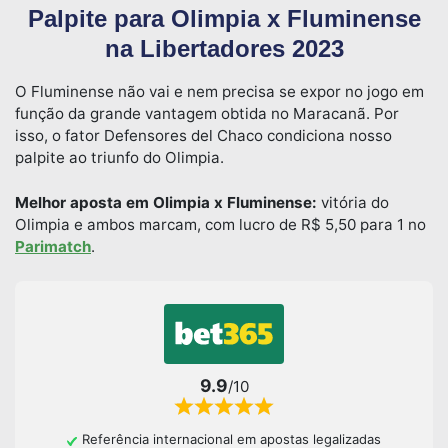
Palpite para Olimpia x Fluminense
na Libertadores 2023
O Fluminense não vai e nem precisa se expor no jogo em
função da grande vantagem obtida no Maracanã. Por
isso, o fator Defensores del Chaco condiciona nosso
palpite ao triunfo do Olimpia.
Melhor aposta em Olimpia x Fluminense:
vitória do
Olimpia e ambos marcam, com lucro de R$ 5,50 para 1 no
Parimatch
.
9.9
/10
Referência internacional em apostas legalizadas