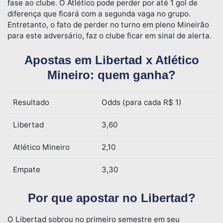
fase ao clube. O Atlético pode perder por até 1 gol de
diferença que ficará com a segunda vaga no grupo.
Entretanto, o fato de perder no turno em pleno Mineirão
para este adversário, faz o clube ficar em sinal de alerta.
Apostas em Libertad x Atlético
Mineiro: quem ganha?
Resultado
Odds (para cada R$ 1)
Libertad
3,60
Atlético Mineiro
2,10
Empate
3,30
Por que apostar no Libertad?
O Libertad sobrou no primeiro semestre em seu