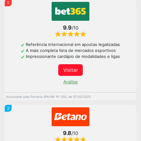
1
9.9
/10
Referência internacional em apostas legalizadas
A mais completa lista de mercados esportivos
Impressionante cardápio de modalidades e ligas
Visitar
Análise
Autorizado pela Portaria SPA/MF Nº 250, de 07/02/2025
2
9.8
/10