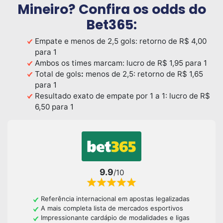
Mineiro? Confira os odds do
Bet365:
Empate e menos de 2,5 gols: retorno de R$ 4,00
para 1
Ambos os times marcam: lucro de R$ 1,95 para 1
Total de gols
:
menos de 2,5: retorno de R$ 1,65
para 1
Resultado exato de empate por 1 a 1: lucro de R$
6,50 para 1
9.9
/10
Referência internacional em apostas legalizadas
A mais completa lista de mercados esportivos
Impressionante cardápio de modalidades e ligas