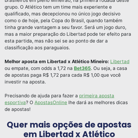
brasileiros em pleno Mineirão, na primeira rodada deste
grupo. O Atlético tem um time mais experiente e
qualificado, mas decepcionou no único jogo decisivo
como o de hoje, pela Copa do Brasil, quando também
tinha grande vantagem a seu favor. Será um jogo duro,
mas a maior preparação do Libertad pode ter efeito para
esta partida, mas não sei se ao ponto de dar a
classificação aos paraguaios.
Melhor aposta em Libertad x Atlético Mineiro:
Libertad
ou empate, com odds a 1,72 na
Bet365
. Ou seja, a casa
de apostas paga R$ 1,72 para cada R$ 1,00 que você
investir na aposta.
Precisando de ajuda para fazer a
primeira aposta
esportiva
? O
ApostasOnline
lhe dará as melhores dicas
de apostas!
Quer mais opções de apostas
em Libertad x Atlético