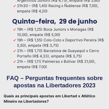
Argentinos Juniors (R$ 4,75), empate (R$ 3,60)
21h30 – (R$ 1,40) Racing x Ñublense (R$ 7,00),
empate (R$ 4,20)
Quinta-feira, 29 de junho
19h – (R$ 1,25) Boca Juniors x Monagas (R$
10,00), empate (R$ 5,00)
19h – (R$ 1,55) Colo-Colo x Deportivo Pereira (R$
5,50), empate (R$ 3,75)
21h – (R$ 1,70) Barcelona de Guayaquil x Cerro
Porteño (R$ 4,33), empate (R$ 3,75)
21h – (R$ 1,11) Palmeiras x Bolívar (R$ 21,00),
empate (R$ 7.00)
FAQ – Perguntas frequentes sobre
apostas na Libertadores 2023
Quais as principais apostas em Libertad x Atlético
Mineiro na Libertadores?