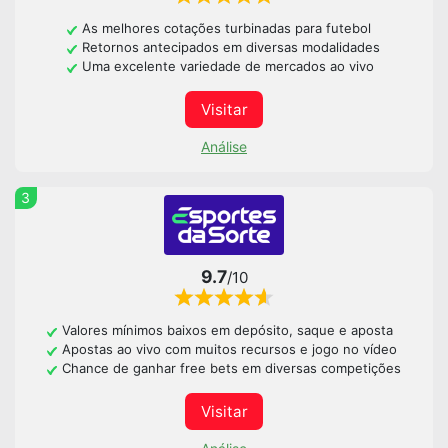
As melhores cotações turbinadas para futebol
Retornos antecipados em diversas modalidades
Uma excelente variedade de mercados ao vivo
Visitar
Análise
3
9.7
/10
Valores mínimos baixos em depósito, saque e aposta
Apostas ao vivo com muitos recursos e jogo no vídeo
Chance de ganhar free bets em diversas competições
Visitar