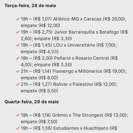
Terça-feira, 28 de maio
19h – (R$ 1,07) Atlético-MG x Caracas (R$ 26,00);
empate (R$ 12,00)
19h – (R$ 2,75) Junior Barranquilla x Botafogo (R$
2,60); empate (R$ 3,30)
19h – (R$ 1,45) LDU x Universitário (R$ 7,00);
empate (R$ 4,33)
19h – (R$ 2,00) Peñarol x Rosario Central (R$
4,00); empate (R$ 3,30)
21h – (R$ 1,14) Flamengo x Millonarios (R$ 19,00);
empate (R$ 8,00)
21h – (R$ 1,27) Bolívar x Palestino (R$ 12,00);
empate (R$ 5,50)
Quarta-feira, 29 de maio
19h – (R$ 1,18) Grêmio x The Strongest (R$ 13,00);
empate (R$ 7,50)
19h – (R$ 1,36) Estudiantes x Huachipato (R$