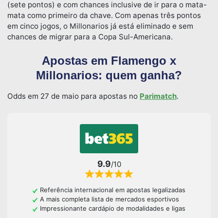
(sete pontos) e com chances inclusive de ir para o mata-
mata como primeiro da chave. Com apenas três pontos
em cinco jogos, o Millonarios já está eliminado e sem
chances de migrar para a Copa Sul-Americana.
Apostas em Flamengo x
Millonarios
: quem ganha?
Odds em 27 de maio para apostas no
Parimatch
.
9.9
/10
Referência internacional em apostas legalizadas
A mais completa lista de mercados esportivos
Impressionante cardápio de modalidades e ligas