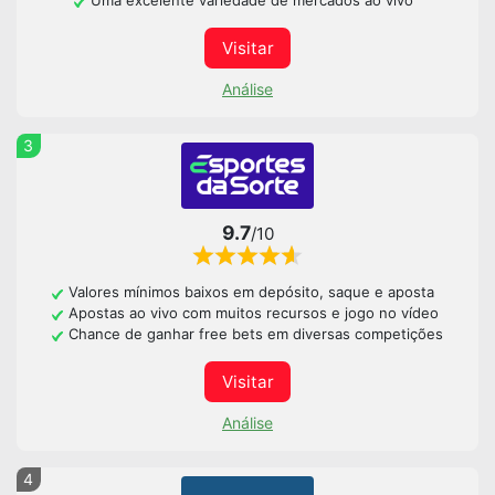
Uma excelente variedade de mercados ao vivo
Visitar
Análise
3
9.7
/10
Valores mínimos baixos em depósito, saque e aposta
Apostas ao vivo com muitos recursos e jogo no vídeo
Chance de ganhar free bets em diversas competições
Visitar
Análise
4