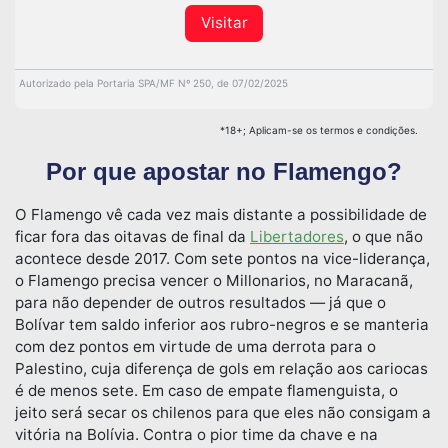
Visitar
Autorizado pela Portaria SPA/MF Nº 250, de 07/02/2025
*18+; Aplicam-se os termos e condições.
Por que apostar no Flamengo?
O Flamengo vê cada vez mais distante a possibilidade de
ficar fora das oitavas de final da
Libertadores
, o que não
acontece desde 2017. Com sete pontos na vice-liderança,
o Flamengo precisa vencer o Millonarios, no Maracanã,
para não depender de outros resultados — já que o
Bolívar tem saldo inferior aos rubro-negros e se manteria
com dez pontos em virtude de uma derrota para o
Palestino, cuja diferença de gols em relação aos cariocas
é de menos sete. Em caso de empate flamenguista, o
jeito será secar os chilenos para que eles não consigam a
vitória na Bolívia. Contra o pior time da chave e na