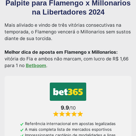
Palpite para Flamengo x Millonarios
na Libertadores 2024
Mais aliviado e vindo de três vitórias consecutivas na
temporada, o Flamengo vencerá o Millonarios sem sustos
diante de sua torcida.
Melhor dica de aposta em Flamengo x Millonarios
:
vitória do Fla e ambos não marcam, com lucro de R$ 1,66
para 1 no
Betboom
.
9.9
/10
Referência internacional em apostas legalizadas
A mais completa lista de mercados esportivos
Impressionante cardápio de modalidades e ligas