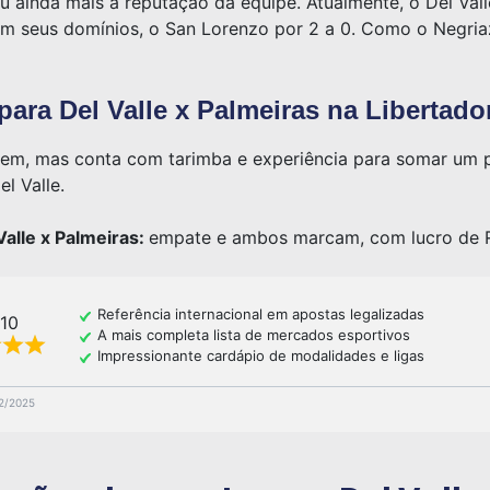
 ainda mais a reputação da equipe. Atualmente, o Del Val
m seus domínios, o San Lorenzo por 2 a 0. Como o Negria
 para Del Valle x Palmeiras na Libertado
bem, mas conta com tarimba e experiência para somar um p
l Valle.
alle x Palmeiras
:
empate e ambos marcam, com lucro de R
Referência internacional em apostas legalizadas
/10
A mais completa lista de mercados esportivos
Impressionante cardápio de modalidades e ligas
02/2025