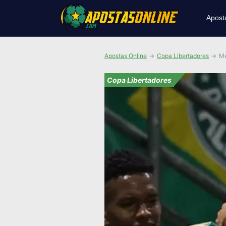
Apost
Apostas Online
Copa Libertadores
Me
Copa Libertadores