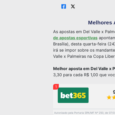
Melhores 
As apostas em Del Valle x Palm
de apostas esportivas
apontam 
Brasília), desta quarta-feira 
irá se impor sobre os mandante
Valle x Palmeiras na Copa Liber
Melhor aposta em Del Valle x 
3,30 para cada R$ 1,00 que voc
1
Autorizado pela Portaria SPA/MF Nº 250, de 07/