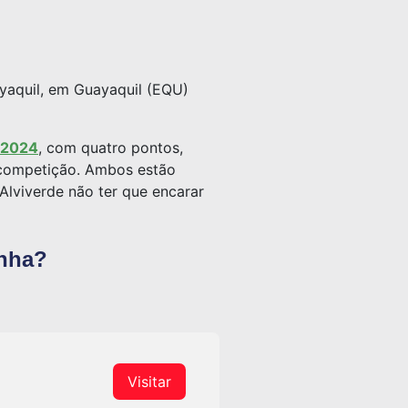
ayaquil, em Guayaquil (EQU)
 2024
, com quatro pontos,
 competição. Ambos estão
 Alviverde não ter que encarar
nha?
Visitar