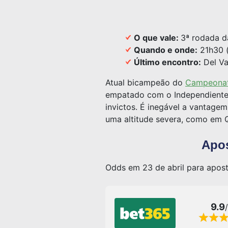
O que vale:
3ª rodada d
Quando e onde:
21h30 (
Último encontro:
Del Va
Atual bicampeão do
Campeonato
empatado com o Independiente 
invictos. É inegável a vantagem
uma altitude severa, como em Q
Apos
Odds em 23 de abril para apos
9.9