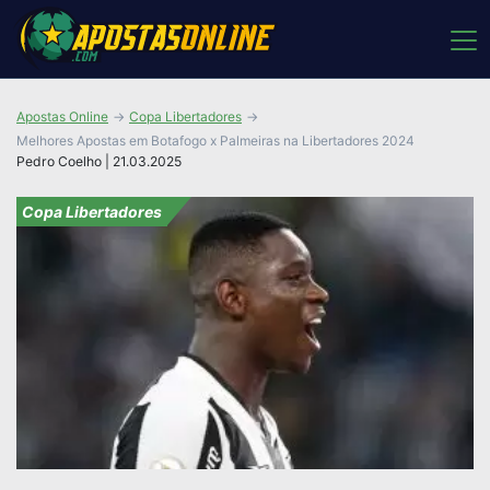
Apostas Online
Copa Libertadores
Melhores Apostas em Botafogo x Palmeiras na Libertadores 2024
Pedro Coelho | 21.03.2025
Copa Libertadores