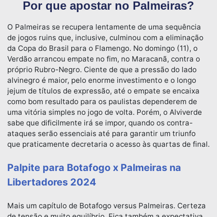
Por que apostar no Palmeiras?
O Palmeiras se recupera lentamente de uma sequência
de jogos ruins que, inclusive, culminou com a eliminação
da Copa do Brasil para o Flamengo. No domingo (11), o
Verdão arrancou empate no fim, no Maracanã, contra o
próprio Rubro-Negro. Ciente de que a pressão do lado
alvinegro é maior, pelo enorme investimento e o longo
jejum de títulos de expressão, até o empate se encaixa
como bom resultado para os paulistas dependerem de
uma vitória simples no jogo de volta. Porém, o Alviverde
sabe que dificilmente irá se impor, quando os contra-
ataques serão essenciais até para garantir um triunfo
que praticamente decretaria o acesso às quartas de final.
Palpite para Botafogo x Palmeiras na
Libertadores 2024
Mais um capítulo de Botafogo versus Palmeiras. Certeza
de tensão e muito equilíbrio. Fica também a expectativa