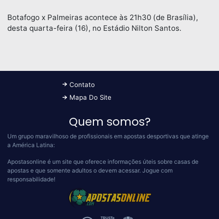
Botafogo x Palmeiras acontece às 21h30 (de Brasília),
desta quarta-feira (16), no Estádio Nilton Santos.
Contato
Mapa Do Site
Quem somos?
Um grupo maravilhoso de profissionais em apostas desportivas que atinge
a América Latina:
Apostasonline é um site que oferece informações úteis sobre casas de
apostas e que somente adultos o devem acessar.
Jogue com
responsabilidade!