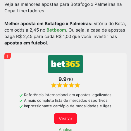
Veja as melhores apostas para Botafogo x Palmeiras na
Copa Libertadores.
Melhor aposta em Botafogo x Palmeiras
:
vitória do Bota,
com odds a 2,45 no
Betboom
. Ou seja, a casa de apostas
paga R$ 2,45 para cada R$ 1,00 que você investir nas
apostas em futebol
.
1
9.9
/10
Referência internacional em apostas legalizadas
A mais completa lista de mercados esportivos
Impressionante cardápio de modalidades e ligas
Visitar
Análise