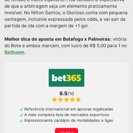
de que a arbitragem seja um elemento praticamente
invisível. No Nilton Santos, o Glorioso conta com pequena
vantagem, inclusive expressada pelos odds, e vai sair da
partida de ida com a margem de +1 gol.
Melhor dica de aposta em Botafogo x Palmeiras
:
vitória
do Bota e ambos marcam, com lucro de R$ 5,00 para 1 no
Betboom
.
9.9
/10
Referência internacional em apostas legalizadas
A mais completa lista de mercados esportivos
Impressionante cardápio de modalidades e ligas