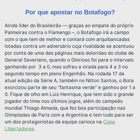
Por que apostar no Botafogo?
Ainda líder do Brasileirão — graças ao empate do próprio
Palmeiras contra o Flamengo –, o Botafogo irá a campo
com o que tem de melhor e contará com arquibancadas
lotadas contra um adversário cuja rivalidade se acentuou
por conta de uma das páginas mais doloridas do clube de
General Severiano, quando o Glorioso foi para o intervalo
ganhando por 3 a 0, mas sofreu a virada para 4 a 3 no
segundo tempo em pleno Engenhão. Na rodada 17 da
atual edição da Série A, também no Nilton Santos, o Bota
exorcizou parte de seu “fantasma verde” e ganhou por 1 a
0. Fique de olho em Luiz Henrique, que tem sido o grande
jogador do time nos últimos jogos, além do campeão
mundial Thiago Almada, que fez boa participação nas
Olimpíadas de Paris com a Argentina e tem tudo para ser
um dos protagonistas da equipe carioca na
Copa
Libertadores
.