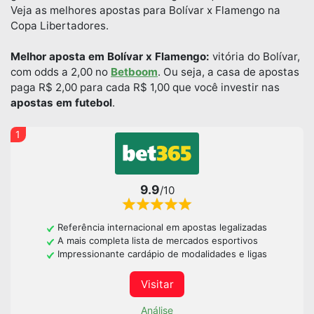
Veja as melhores apostas para Bolívar x Flamengo na
Copa Libertadores.
Melhor aposta em Bolívar x Flamengo
:
vitória do Bolívar,
com odds a 2,00 no
Betboom
. Ou seja, a casa de apostas
paga R$ 2,00 para cada R$ 1,00 que você investir nas
apostas em futebol
.
1
9.9
/10
Referência internacional em apostas legalizadas
A mais completa lista de mercados esportivos
Impressionante cardápio de modalidades e ligas
Visitar
Análise