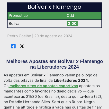
Bolívar x Flamengo
Pronostico
Odd
Bolívar
2,00
Pedro Coelho
|
20 de agosto de 2024
Melhores Apostas em Bolívar x Flamengo
na Libertadores 2024
As apostas em Bolívar x Flamengo valem pelo jogo de
volta das oitavas de final da
Libertadores 2024
.
Os
melhores sites de apostas esportivas
apontam os
mandantes como favoritos no duelo decisivo — que
acontece às 21h30 (de Brasília), desta quinta-feira (22),
no Estádio Hernando Siles. Será que o Rubro-Negro
ganha na altitude e ratifica a vaga nas quartas de final?