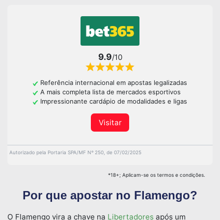
9.9
/10
Referência internacional em apostas legalizadas
A mais completa lista de mercados esportivos
Impressionante cardápio de modalidades e ligas
Visitar
Autorizado pela Portaria SPA/MF Nº 250, de 07/02/2025
*18+; Aplicam-se os termos e condições.
Por que apostar no Flamengo?
O Flamengo vira a chave na
Libertadores
após um