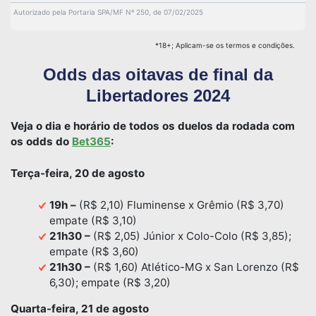
Autorizado pela Portaria SPA/MF Nº 250, de 07/02/2025
*18+; Aplicam-se os termos e condições.
Odds das oitavas de final da
Libertadores 2024
Veja o dia e horário de todos os duelos da rodada com
os odds do
Bet365
:
Terça-feira, 20 de agosto
19h –
(R$ 2,10) Fluminense x Grêmio (R$ 3,70)
empate (R$ 3,10)
21h30 –
(R$ 2,05) Júnior x Colo-Colo (R$ 3,85);
empate (R$ 3,60)
21h30 –
(R$ 1,60) Atlético-MG x San Lorenzo (R$
6,30); empate (R$ 3,20)
Quarta-feira, 21 de agosto