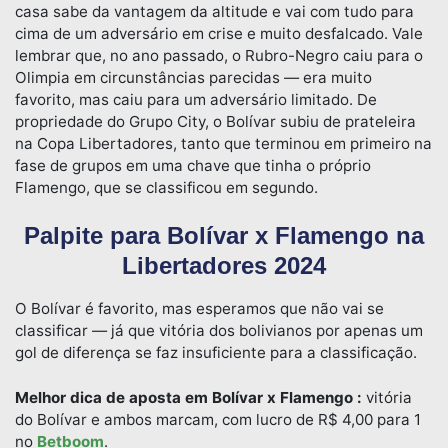
casa sabe da vantagem da altitude e vai com tudo para
cima de um adversário em crise e muito desfalcado. Vale
lembrar que, no ano passado, o Rubro-Negro caiu para o
Olimpia em circunstâncias parecidas — era muito
favorito, mas caiu para um adversário limitado. De
propriedade do Grupo City, o Bolívar subiu de prateleira
na Copa Libertadores, tanto que terminou em primeiro na
fase de grupos em uma chave que tinha o próprio
Flamengo, que se classificou em segundo.
Palpite para Bolívar x Flamengo na
Libertadores 2024
O Bolívar é favorito, mas esperamos que não vai se
classificar — já que vitória dos bolivianos por apenas um
gol de diferença se faz insuficiente para a classificação.
Melhor dica de aposta em Bolívar x Flamengo
:
vitória
do Bolívar e ambos marcam, com lucro de R$ 4,00 para 1
no
Betboom
.