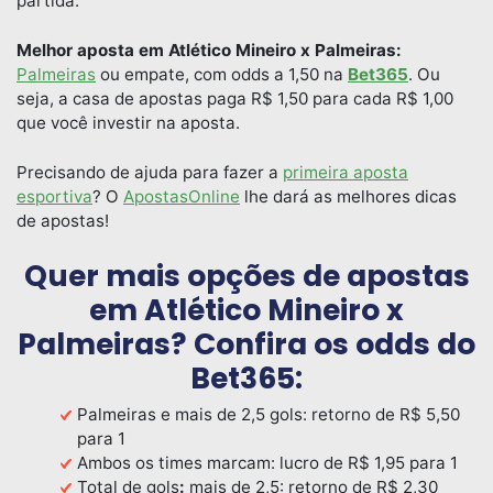
partida.
Melhor aposta em Atlético Mineiro x Palmeiras:
Palmeiras
ou empate, com odds a 1,50 na
Bet365
. Ou
seja, a casa de apostas paga R$ 1,50 para cada R$ 1,00
que você investir na aposta.
Precisando de ajuda para fazer a
primeira aposta
esportiva
? O
ApostasOnline
lhe dará as melhores dicas
de apostas!
Quer mais opções de apostas
em Atlético Mineiro x
Palmeiras? Confira os odds do
Bet365:
Palmeiras e mais de 2,5 gols: retorno de R$ 5,50
para 1
Ambos os times marcam: lucro de R$ 1,95 para 1
Total de gols
:
mais de 2,5: retorno de R$ 2,30