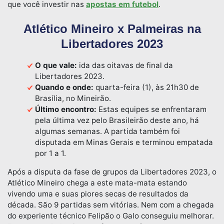
que você investir nas
apostas em futebol
.
Atlético Mineiro x Palmeiras na
Libertadores 2023
O que vale:
ida das oitavas de final da
Libertadores 2023.
Quando e onde:
quarta-feira (1), às 21h30 de
Brasília, no Mineirão.
Último encontro:
Estas equipes se enfrentaram
pela última vez pelo Brasileirão deste ano, há
algumas semanas. A partida também foi
disputada em Minas Gerais e terminou empatada
por 1 a 1.
Após a disputa da fase de grupos da Libertadores 2023, o
Atlético Mineiro chega a este mata-mata estando
vivendo uma e suas piores secas de resultados da
década. São 9 partidas sem vitórias. Nem com a chegada
do experiente técnico Felipão o Galo conseguiu melhorar.