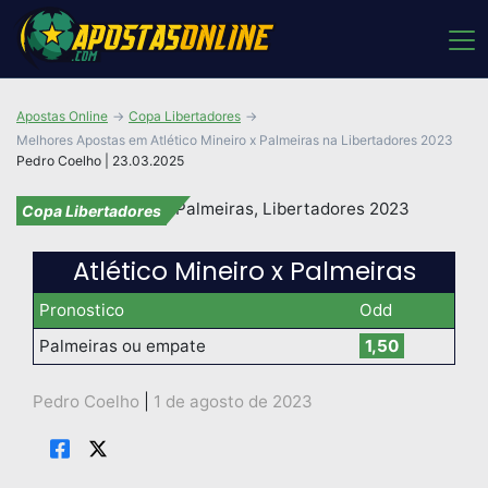
Apostas Online
Copa Libertadores
Melhores Apostas em Atlético Mineiro x Palmeiras na Libertadores 2023
Pedro Coelho | 23.03.2025
Copa Libertadores
Atlético Mineiro x Palmeiras
Pronostico
Odd
Palmeiras ou empate
1,50
Pedro Coelho
|
1 de agosto de 2023