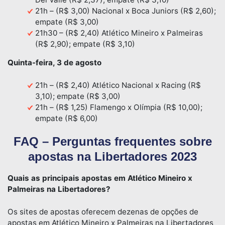
21h – (R$ 3,00) Nacional x Boca Juniors (R$ 2,60);
empate (R$ 3,00)
21h30 – (R$ 2,40) Atlético Mineiro x Palmeiras
(R$ 2,90); empate (R$ 3,10)
Quinta-feira, 3 de agosto
21h – (R$ 2,40) Atlético Nacional x Racing (R$
3,10); empate (R$ 3,00)
21h – (R$ 1,25) Flamengo x Olímpia (R$ 10,00);
empate (R$ 6,00)
FAQ – Perguntas frequentes sobre
apostas na Libertadores 2023
Quais as principais apostas em Atlético Mineiro x
Palmeiras na Libertadores?
Os sites de apostas oferecem dezenas de opções de
apostas em Atlético Mineiro x Palmeiras na Libertadores