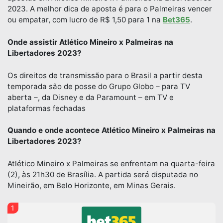
2023. A melhor dica de aposta é para o Palmeiras vencer
ou empatar, com lucro de R$ 1,50 para 1 na
Bet365
.
Onde assistir Atlético Mineiro x Palmeiras na
Libertadores 2023?
Os direitos de transmissão para o Brasil a partir desta
temporada são de posse do Grupo Globo – para TV
aberta –, da Disney e da Paramount – em TV e
plataformas fechadas
Quando e onde acontece Atlético Mineiro x Palmeiras na
Libertadores 2023?
Atlético Mineiro x Palmeiras se enfrentam na quarta-feira
(2), às 21h30 de Brasília. A partida será disputada no
Mineirão, em Belo Horizonte, em Minas Gerais.
1