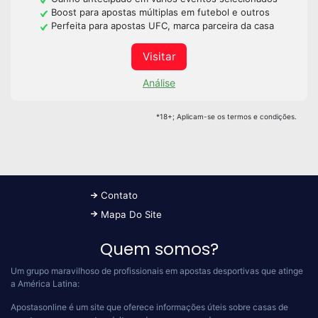
Boost para apostas múltiplas em futebol e outros
Perfeita para apostas UFC, marca parceira da casa
Visitar
Análise
*18+; Aplicam-se os termos e condições.
Contato
Mapa Do Site
Quem somos?
Um grupo maravilhoso de profissionais em apostas desportivas que atinge
a América Latina:
Apostasonline é um site que oferece informações úteis sobre casas de