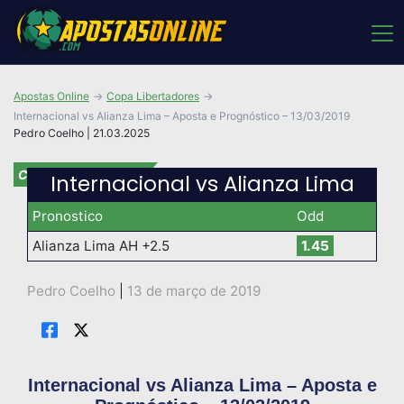
Apostas Online
Copa Libertadores
Internacional vs Alianza Lima – Aposta e Prognóstico – 13/03/2019
Pedro Coelho | 21.03.2025
Copa Libertadores
Internacional vs Alianza Lima
Pronostico
Odd
Alianza Lima AH +2.5
1.45
Pedro Coelho
|
13 de março de 2019
Internacional vs Alianza Lima – Aposta e