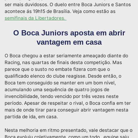
ser mais duvidosos. O duelo entre Boca Juniors e Santos
acontece ás 19h15 de Brasília. Veja como estão as
semifinais da Libertadores.
O Boca Juniors aposta em abrir
vantagem em casa
O Boca chegou a estar seriamente ameaçado diante do
Racing, nas quartas de finais desta competição. Mas
parece que o susto no embate fizera com que o
qualificado elenco do clube reagisse. Desde então, o
Boca tem conseguido se manter em um bom nível,
acumulando uma sequência de quatro jogos de
invencibilidade, tendo vencido por três vezes neste
período. Apesar de respeitar o rival, o Boca confia em ter
mais de onde tirar para conseguir abrir vantagem nesta
partida de ida, em casa.
Nesta melhoria em ritmo presentado, vale destacar que o
Boca evoluiu coletivamente, como um todo. equipe saiu