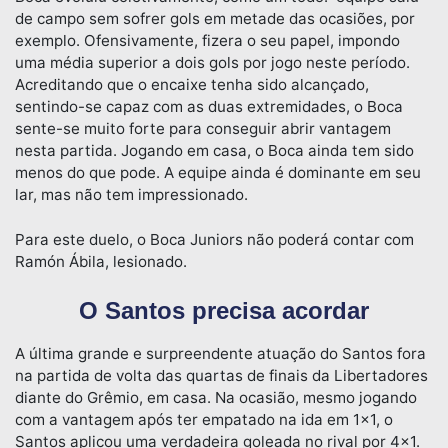
de campo sem sofrer gols em metade das ocasiões, por
exemplo. Ofensivamente, fizera o seu papel, impondo
uma média superior a dois gols por jogo neste período.
Acreditando que o encaixe tenha sido alcançado,
sentindo-se capaz com as duas extremidades, o Boca
sente-se muito forte para conseguir abrir vantagem
nesta partida. Jogando em casa, o Boca ainda tem sido
menos do que pode. A equipe ainda é dominante em seu
lar, mas não tem impressionado.
Para este duelo, o Boca Juniors não poderá contar com
Ramón Ábila, lesionado.
O Santos precisa acordar
A última grande e surpreendente atuação do Santos fora
na partida de volta das quartas de finais da Libertadores
diante do Grêmio, em casa. Na ocasião, mesmo jogando
com a vantagem após ter empatado na ida em 1×1, o
Santos aplicou uma verdadeira goleada no rival por 4×1.