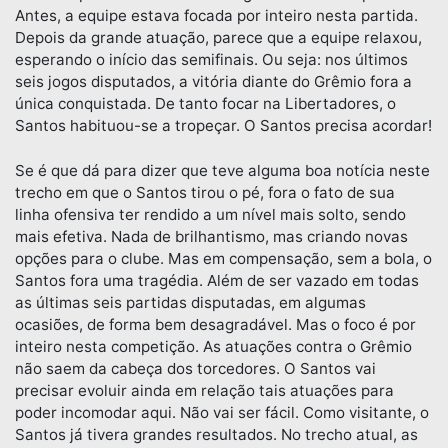
Antes, a equipe estava focada por inteiro nesta partida.
Depois da grande atuação, parece que a equipe relaxou,
esperando o início das semifinais. Ou seja: nos últimos
seis jogos disputados, a vitória diante do Grêmio fora a
única conquistada. De tanto focar na Libertadores, o
Santos habituou-se a tropeçar. O Santos precisa acordar!
Se é que dá para dizer que teve alguma boa notícia neste
trecho em que o Santos tirou o pé, fora o fato de sua
linha ofensiva ter rendido a um nível mais solto, sendo
mais efetiva. Nada de brilhantismo, mas criando novas
opções para o clube. Mas em compensação, sem a bola, o
Santos fora uma tragédia. Além de ser vazado em todas
as últimas seis partidas disputadas, em algumas
ocasiões, de forma bem desagradável. Mas o foco é por
inteiro nesta competição. As atuações contra o Grêmio
não saem da cabeça dos torcedores. O Santos vai
precisar evoluir ainda em relação tais atuações para
poder incomodar aqui. Não vai ser fácil. Como visitante, o
Santos já tivera grandes resultados. No trecho atual, as