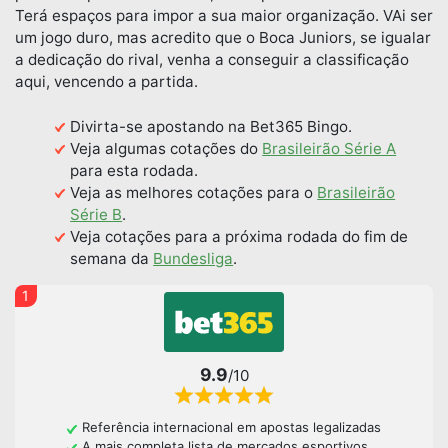
Terá espaços para impor a sua maior organização. VAi ser
um jogo duro, mas acredito que o Boca Juniors, se igualar
a dedicação do rival, venha a conseguir a classificação
aqui, vencendo a partida.
Divirta-se apostando na Bet365 Bingo.
Veja algumas cotações do
Brasileirão Série A
para esta rodada.
Veja as melhores cotações para o
Brasileirão
Série B
.
Veja cotações para a próxima rodada do fim de
semana da
Bundesliga
.
1
9.9
/10
Referência internacional em apostas legalizadas
A mais completa lista de mercados esportivos