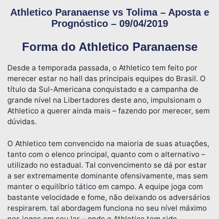
Athletico Paranaense vs Tolima – Aposta e
Prognóstico – 09/04/2019
Forma do Athletico Paranaense
Desde a temporada passada, o Athletico tem feito por
merecer estar no hall das principais equipes do Brasil. O
título da Sul-Americana conquistado e a campanha de
grande nível na Libertadores deste ano, impulsionam o
Athletico a querer ainda mais – fazendo por merecer, sem
dúvidas.
O Athletico tem convencido na maioria de suas atuações,
tanto com o elenco principal, quanto com o alternativo –
utilizado no estadual. Tal convencimento se dá por estar
a ser extremamente dominante ofensivamente, mas sem
manter o equilíbrio tático em campo. A equipe joga com
bastante velocidade e fome, não deixando os adversários
respirarem. tal abordagem funciona no seu nível máximo
nos jogos em seu lar – onde o Athletico tem sido