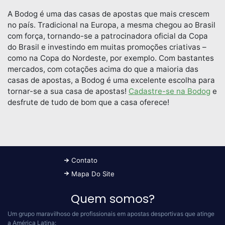
A Bodog é uma das casas de apostas que mais crescem
no país. Tradicional na Europa, a mesma chegou ao Brasil
com força, tornando-se a patrocinadora oficial da Copa
do Brasil e investindo em muitas promoções criativas –
como na Copa do Nordeste, por exemplo. Com bastantes
mercados, com cotações acima do que a maioria das
casas de apostas, a Bodog é uma excelente escolha para
tornar-se a sua casa de apostas!
Cadastre-se na Bodog
e
desfrute de tudo de bom que a casa oferece!
Contato
Mapa Do Site
Quem somos?
Um grupo maravilhoso de profissionais em apostas desportivas que atinge
a América Latina: