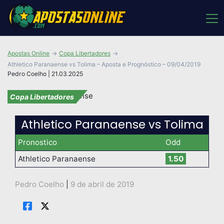
Apostas Online
Copa Libertadores
Athletico Paranaense vs Tolima – Aposta e Prognóstico – 09/04/2019
Pedro Coelho | 21.03.2025
Copa Libertadores
Athletico Paranaense vs Tolima
Pronostico
Odd
Athletico Paranaense
1.50
Pedro Coelho
|
9 de abril de 2019