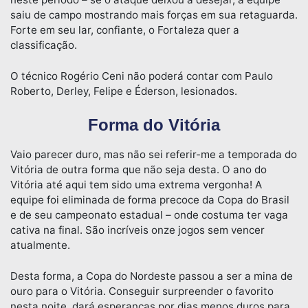
saiu de campo mostrando mais forças em sua retaguarda.
Forte em seu lar, confiante, o Fortaleza quer a
classificação.
O técnico Rogério Ceni não poderá contar com Paulo
Roberto, Derley, Felipe e Éderson, lesionados.
Forma do Vitória
Vaio parecer duro, mas não sei referir-me a temporada do
Vitória de outra forma que não seja desta. O ano do
Vitória até aqui tem sido uma extrema vergonha! A
equipe foi eliminada de forma precoce da Copa do Brasil
e de seu campeonato estadual – onde costuma ter vaga
cativa na final. São incríveis onze jogos sem vencer
atualmente.
Desta forma, a Copa do Nordeste passou a ser a mina de
ouro para o Vitória. Conseguir surpreender o favorito
nesta noite, dará esperanças por dias menos duros para