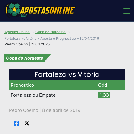
Apostas Online
Copa do Nordeste
Fortaleza vs Vitória – Aposta e Prognóstico – 19/04/2019
Pedro Coelho | 21.03.2025
Copa do Nordeste
Fortaleza vs Vitória
Pronostico
Odd
Fortaleza ou Empate
1.33
Pedro Coelho
|
8 de abril de 2019