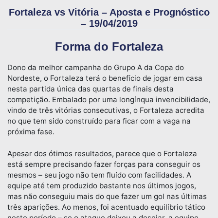
Fortaleza vs Vitória – Aposta e Prognóstico
– 19/04/2019
Forma do Fortaleza
Dono da melhor campanha do Grupo A da Copa do
Nordeste, o Fortaleza terá o benefício de jogar em casa
nesta partida única das quartas de finais desta
competição. Embalado por uma longínqua invencibilidade,
vindo de três vitórias consecutivas, o Fortaleza acredita
no que tem sido construído para ficar com a vaga na
próxima fase.
Apesar dos ótimos resultados, parece que o Fortaleza
está sempre precisando fazer forças para conseguir os
mesmos – seu jogo não tem fluído com facilidades. A
equipe até tem produzido bastante nos últimos jogos,
mas não conseguiu mais do que fazer um gol nas últimas
três aparições. Ao menos, foi acentuado equilíbrio tático
neste período – se o ataque deixou a desejar, a equipe