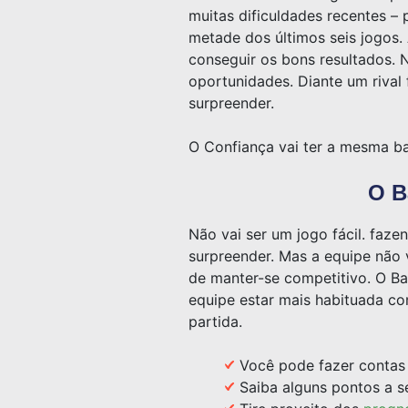
muitas dificuldades recentes –
metade dos últimos seis jogos.
conseguir os bons resultados. N
oportunidades. Diante um rival 
surpreender.
O Confiança vai ter a mesma ba
O B
Não vai ser um jogo fácil. faz
surpreender. Mas a equipe não 
de manter-se competitivo. O Ba
equipe estar mais habituada co
partida.
Você pode fazer contas 
Saiba alguns pontos a s