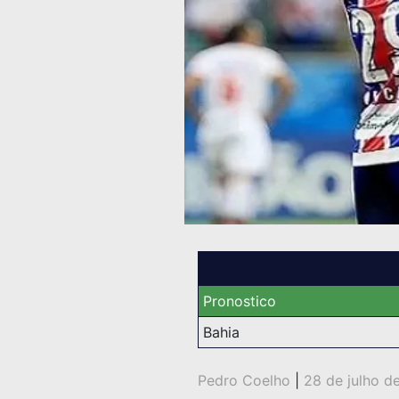
Pronostico
Bahia
Pedro Coelho
|
28 de julho d