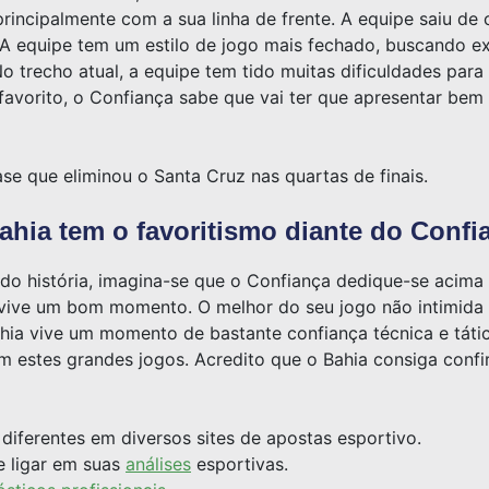
 principalmente com a sua linha de frente. A equipe saiu 
 A equipe tem um estilo de jogo mais fechado, buscando e
o trecho atual, a equipe tem tido muitas dificuldades para 
favorito, o Confiança sabe que vai ter que apresentar bem 
se que eliminou o Santa Cruz nas quartas de finais.
ahia tem o favoritismo diante do Confi
endo história, imagina-se que o Confiança dedique-se acima
vive um bom momento. O melhor do seu jogo não intimida a
hia vive um momento de bastante confiança técnica e tática
m estes grandes jogos. Acredito que o Bahia consiga confi
diferentes em diversos sites de apostas esportivo.
e ligar em suas
análises
esportivas.