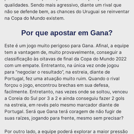
qualidades. Sendo mais agressivo, diante um rival que
não se defende bem, as chances do Uruguai se reinventar
na Copa do Mundo existem.
Por que apostar em Gana?
Este é um jogo muito perigoso para Gana. Afinal, a equipe
tem a vantagem de, muito provavelmente, conseguir a
classificação às oitavas de final da Copa do Mundo 2022
com um empate. Entretanto, na única vez onde jogou
para “negociar o resultado”, na estreia, diante de
Portugal, fez uma atuação muito ruim. Quando o rival
forçou o jogo, encontrou brechas em sua defesa,
facilmente. Entretanto, nas vezes onde se soltou, venceu
a Coreia do Sul por 3 a 2 e ainda conseguiu fazer 2 gols
na estreia, em revés pelo mesmo marcador diante de
Portugal. Será que Gana terá coragem de não fugir de
suas raízes, jogando para frente, mesmo sem precisar?
Por outro lado, a equipe poderá explorar a maior pressão