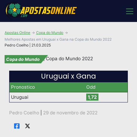
Apostas Online
Copa do Mundo
Melhores Apostas em Uruguai x Gana na Copa do Mundo 2022
Pedro Coelho | 21.03.2025
Copa do Mundo
Uruguai x Gana
Pronostico
Odd
Uruguai
1,72
Pedro Coelho
|
29 de novembro de 2022