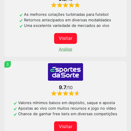
As melhores cotações turbinadas para futebol
Retornos antecipados em diversas modalidades
Uma excelente variedade de mercados ao vivo
Visitar
Análise
3
9.7
/10
Valores mínimos baixos em depósito, saque e aposta
Apostas ao vivo com muitos recursos e jogo no vídeo
Chance de ganhar free bets em diversas competições
Visitar