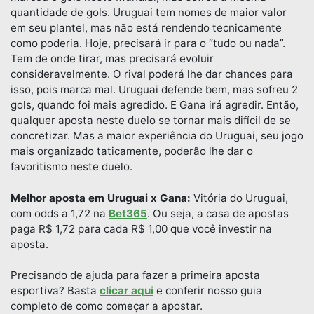
quantidade de gols. Uruguai tem nomes de maior valor
em seu plantel, mas não está rendendo tecnicamente
como poderia. Hoje, precisará ir para o “tudo ou nada”.
Tem de onde tirar, mas precisará evoluir
consideravelmente. O rival poderá lhe dar chances para
isso, pois marca mal. Uruguai defende bem, mas sofreu 2
gols, quando foi mais agredido. E Gana irá agredir. Então,
qualquer aposta neste duelo se tornar mais difícil de se
concretizar. Mas a maior experiência do Uruguai, seu jogo
mais organizado taticamente, poderão lhe dar o
favoritismo neste duelo.
Melhor aposta em Uruguai x Gana:
Vitória do Uruguai,
com odds a 1,72 na
Bet365
. Ou seja, a casa de apostas
paga R$ 1,72 para cada R$ 1,00 que você investir na
aposta.
Precisando de ajuda para fazer a primeira aposta
esportiva? Basta
clicar aqui
e conferir nosso guia
completo de como começar a apostar.