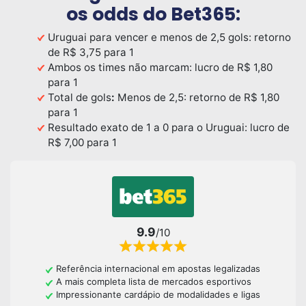
os odds do Bet365:
Uruguai para vencer e menos de 2,5 gols: retorno
de R$ 3,75 para 1
Ambos os times não marcam: lucro de R$ 1,80
para 1
Total de gols
:
Menos de 2,5: retorno de R$ 1,80
para 1
Resultado exato de 1 a 0 para o Uruguai: lucro de
R$ 7,00 para 1
9.9
/10
Referência internacional em apostas legalizadas
A mais completa lista de mercados esportivos
Impressionante cardápio de modalidades e ligas