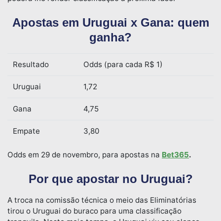
Apostas em Uruguai x Gana: quem
ganha?
Resultado
Odds (para cada R$ 1)
Uruguai
1,72
Gana
4,75
Empate
3,80
Odds em 29 de novembro, para apostas na
Bet365
.
Por que apostar no Uruguai?
A troca na comissão técnica o meio das Eliminatórias
tirou o Uruguai do buraco para uma classificação