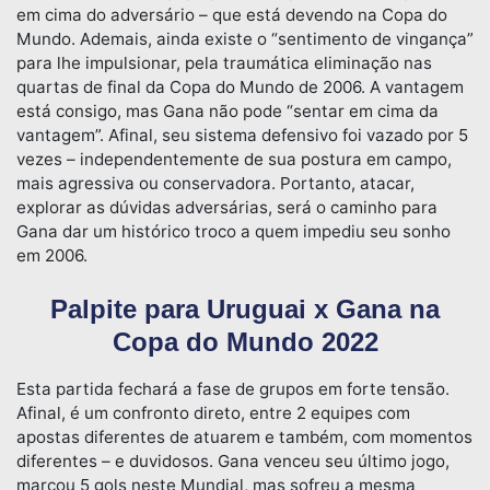
em cima do adversário – que está devendo na Copa do
Mundo. Ademais, ainda existe o “sentimento de vingança”
para lhe impulsionar, pela traumática eliminação nas
quartas de final da Copa do Mundo de 2006. A vantagem
está consigo, mas Gana não pode “sentar em cima da
vantagem”. Afinal, seu sistema defensivo foi vazado por 5
vezes – independentemente de sua postura em campo,
mais agressiva ou conservadora. Portanto, atacar,
explorar as dúvidas adversárias, será o caminho para
Gana dar um histórico troco a quem impediu seu sonho
em 2006.
Palpite para Uruguai x Gana na
Copa do Mundo 2022
Esta partida fechará a fase de grupos em forte tensão.
Afinal, é um confronto direto, entre 2 equipes com
apostas diferentes de atuarem e também, com momentos
diferentes – e duvidosos. Gana venceu seu último jogo,
marcou 5 gols neste Mundial, mas sofreu a mesma