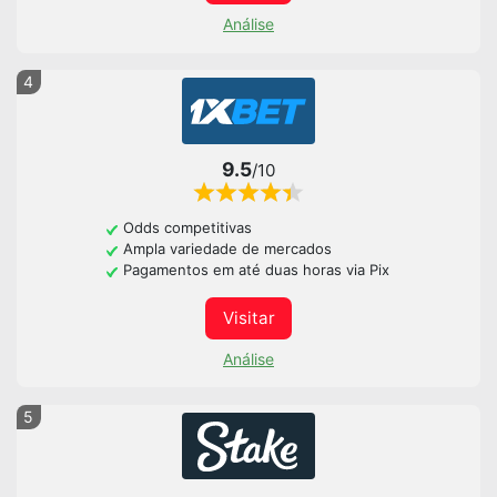
Análise
4
9.5
/10
Odds competitivas
Ampla variedade de mercados
Pagamentos em até duas horas via Pix
Visitar
Análise
5