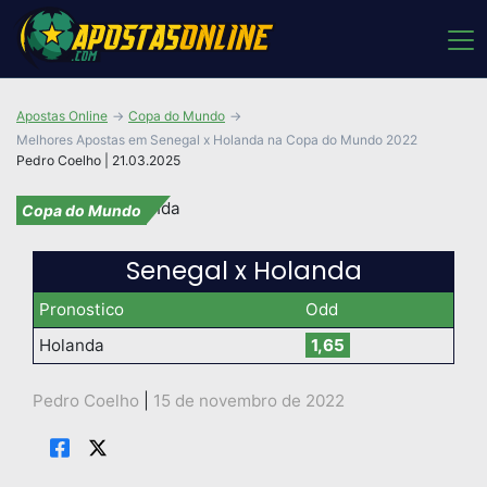
Apostas Online
Copa do Mundo
Melhores Apostas em Senegal x Holanda na Copa do Mundo 2022
Pedro Coelho | 21.03.2025
Copa do Mundo
Senegal x Holanda
Pronostico
Odd
Holanda
1,65
Pedro Coelho
|
15 de novembro de 2022