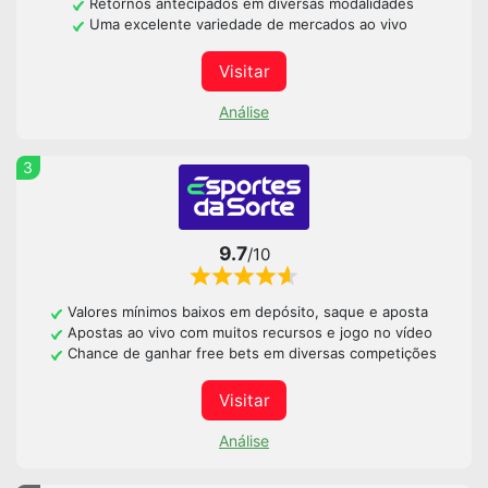
Retornos antecipados em diversas modalidades
Uma excelente variedade de mercados ao vivo
Visitar
Análise
3
9.7
/10
Valores mínimos baixos em depósito, saque e aposta
Apostas ao vivo com muitos recursos e jogo no vídeo
Chance de ganhar free bets em diversas competições
Visitar
Análise