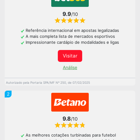
9.9
/10
Referência internacional em apostas legalizadas
A mais completa lista de mercados esportivos
Impressionante cardápio de modalidades e ligas
Visitar
Análise
Autorizado pela Portaria SPA/MF Nº 250, de 07/02/2025
2
9.8
/10
As melhores cotações turbinadas para futebol