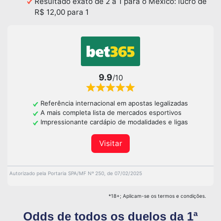
Resultado exato de 2 a 1 para o México: lucro de
R$ 12,00 para 1
9.9
/10
Referência internacional em apostas legalizadas
A mais completa lista de mercados esportivos
Impressionante cardápio de modalidades e ligas
Visitar
Autorizado pela Portaria SPA/MF Nº 250, de 07/02/2025
*18+; Aplicam-se os termos e condições.
Odds de todos os duelos da 1ª