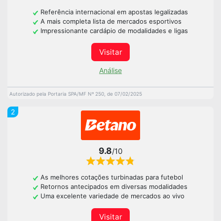
Referência internacional em apostas legalizadas
A mais completa lista de mercados esportivos
Impressionante cardápio de modalidades e ligas
Visitar
Análise
Autorizado pela Portaria SPA/MF Nº 250, de 07/02/2025
2
9.8
/10
As melhores cotações turbinadas para futebol
Retornos antecipados em diversas modalidades
Uma excelente variedade de mercados ao vivo
Visitar