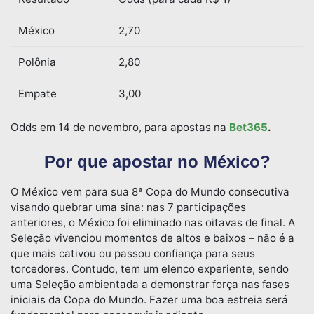
México
2,70
Polônia
2,80
Empate
3,00
Odds em 14 de novembro, para apostas na
Bet365
.
Por que apostar no México?
O México vem para sua 8ª Copa do Mundo consecutiva
visando quebrar uma sina: nas 7 participações
anteriores, o México foi eliminado nas oitavas de final. A
Seleção vivenciou momentos de altos e baixos – não é a
que mais cativou ou passou confiança para seus
torcedores. Contudo, tem um elenco experiente, sendo
uma Seleção ambientada a demonstrar força nas fases
iniciais da Copa do Mundo. Fazer uma boa estreia será