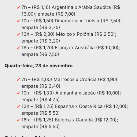
7h – (R$ 1,18) Argentina x Arábia Saudita (R$
13,00); empate (R$ 7,00)
10h – (R$ 1,50) Dinamarca x Tunísia (R$ 7,50);
empate (R$ 3,75)
13h – (R$ 2,80) México x Polônia (R$ 2,50);
empate (R$ 3,20)
16h – (R$ 1,20) França x Austrália (R$ 10,00);
empate (R$ 7,50)
Quarta-feira, 23 de novembro
7h – (R$ 4,00) Marrocos x Croácia (R$ 1,90);
empate (R$ 3,40)
10h – (R$ 1,33) Alemanha x Japão (R$ 10,00);
empate (R$ 4,75)
13h – (R$ 1,25) Espanha x Costa Rica (R$ 12,00);
empate (R$ 5,50)
16h – (R$ 1,25) Bélgica x Canadá (R$ 12,00);
empate (R$ 5,50)