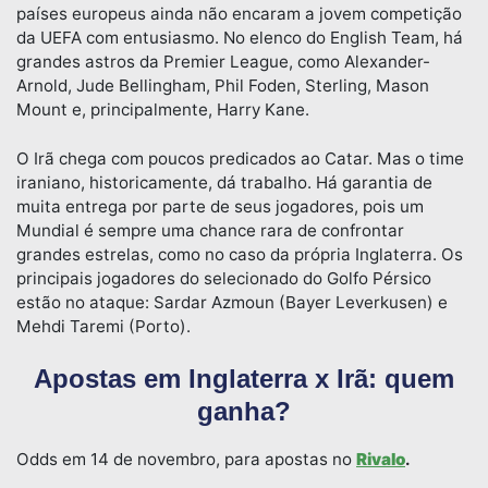
países europeus ainda não encaram a jovem competição
da UEFA com entusiasmo. No elenco do English Team, há
grandes astros da Premier League, como Alexander-
Arnold, Jude Bellingham, Phil Foden, Sterling, Mason
Mount e, principalmente, Harry Kane.
O Irã chega com poucos predicados ao Catar. Mas o time
iraniano, historicamente, dá trabalho. Há garantia de
muita entrega por parte de seus jogadores, pois um
Mundial é sempre uma chance rara de confrontar
grandes estrelas, como no caso da própria Inglaterra. Os
principais jogadores do selecionado do Golfo Pérsico
estão no ataque: Sardar Azmoun (Bayer Leverkusen) e
Mehdi Taremi (Porto).
Apostas em
Inglaterra x Irã
: quem
ganha?
Odds em 14 de novembro, para apostas no
Rivalo
.