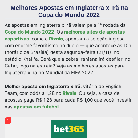
Melhores Apostas em Inglaterra x Irã na
Copa do Mundo 2022
As apostas em Inglaterra x Irã valem pela 1ª rodada da
Copa do Mundo 2022
. Os
melhores sites de apostas
esportivas
, como o
Rivalo
, apontam a seleção inglesa
com enorme favoritismo no duelo — que acontece às 10h
(horário de Brasília) desta segunda-feira (21/11), no
estádio Khalifa. Será que a zebra iraniana irá desfilar, no
Catar, logo na estreia? Veja as melhores apostas para
Inglaterra x Irã no Mundial da FIFA 2022.
Melhor aposta em Inglaterra x Irã
:
vitória do English
Team, com odds a 1,28 no
Rivalo
. Ou seja, a casa de
apostas paga R$ 1,28 para cada R$ 1,00 que você investir
nas
apostas em futebol
.
1