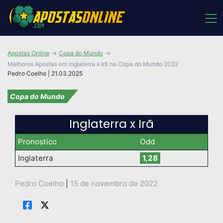
Apostas Online
Copa do Mundo
Melhores Apostas em Inglaterra x Irã na Copa do Mundo 2022
Pedro Coelho | 21.03.2025
Copa do Mundo
Inglaterra x Irã
Pronostico
Odd
Inglaterra
1,28
Pedro Coelho
|
15 de novembro de 2022