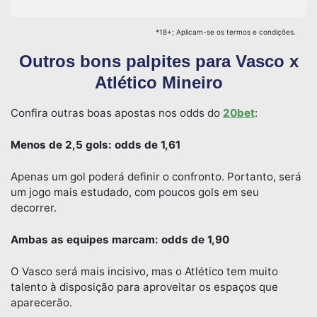
*18+; Aplicam-se os termos e condições.
Outros bons palpites para Vasco x
Atlético Mineiro
Confira outras boas apostas nos odds do
20bet
:
Menos de 2,5 gols: odds de 1,61
Apenas um gol poderá definir o confronto. Portanto, será
um jogo mais estudado, com poucos gols em seu
decorrer.
Ambas as equipes marcam: odds de 1,90
O Vasco será mais incisivo, mas o Atlético tem muito
talento à disposição para aproveitar os espaços que
aparecerão.