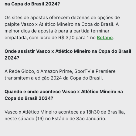
na Copa do Brasil 2024?
Os sites de apostas oferecem dezenas de opções de
palpite Vasco x Atlético Mineiro na Copa do Brasil. A
melhor dica de aposta é para a partida terminar
empatada, com lucro de R$ 3,10 para 1 no
Betano
.
Onde assistir Vasco x Atlético Mineiro na Copa do Brasil
2024?
A Rede Globo, o Amazon Prime, SporTV e Premiere
transmitem a edição 2024 da Copa do Brasil.
Quando e onde acontece Vasco x Atlético Mineiro na
Copa do Brasil 2024?
Vasco x Atlético Mineiro acontece às 18h30 de Brasília,
neste sábado (19) no Estádio de São Januário.