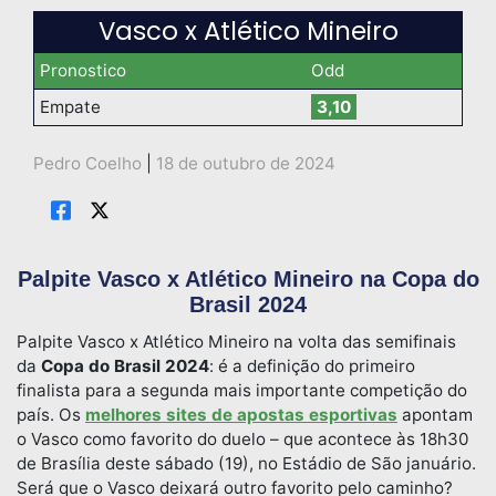
Vasco x Atlético Mineiro
Pronostico
Odd
Empate
3,10
Pedro Coelho
|
18 de outubro de 2024
Palpite Vasco x Atlético Mineiro na Copa do
Brasil 2024
Palpite Vasco x Atlético Mineiro na volta das semifinais
da
Copa do Brasil 2024
: é a definição do primeiro
finalista para a segunda mais importante competição do
país. Os
melhores sites de apostas esportivas
apontam
o Vasco como favorito do duelo – que acontece às 18h30
de Brasília deste sábado (19), no Estádio de São januário.
Será que o Vasco deixará outro favorito pelo caminho?