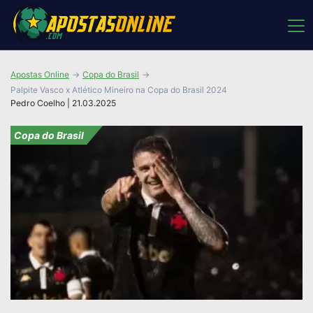
Apostas Online
Copa do Brasil
Palpite Vasco x Atlético Mineiro na Copa do Brasil 2024
Pedro Coelho | 21.03.2025
Copa do Brasil