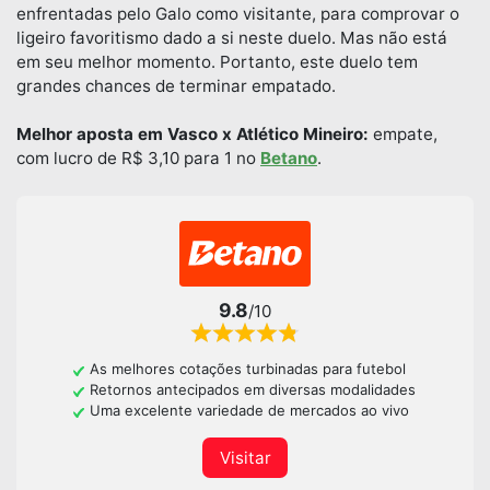
enfrentadas pelo Galo como visitante, para comprovar o
ligeiro favoritismo dado a si neste duelo. Mas não está
em seu melhor momento. Portanto, este duelo tem
grandes chances de terminar empatado.
Melhor aposta em Vasco x Atlético Mineiro:
empate,
com lucro de R$ 3,10 para 1 no
Betano
.
9.8
/10
As melhores cotações turbinadas para futebol
Retornos antecipados em diversas modalidades
Uma excelente variedade de mercados ao vivo
Visitar