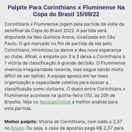
Palpite Para Corinthians x Fluminense Na
Copa do Brasil 15/09/22
Corinthians x Fluminense jogam pela partida de volta da
semifinal da Copa do Brasil 2022. A partida será
disputada na Neo Química Arena, localizada em São
Paulo. O gol marcado no fim da partida de ida pelo
Corinthians, minimizou os danos e deu nova esperança
ao clube. Afinal, o empate por 2 a 2 deixa o Corinthians a
1 vitória da classificação à grande decisão. O Fluminense
vivencia irregularidade recente, mas segue sendo muito
difícil de ser batido. A equipe aposta em ter mais
organização e capacidade coletiva para buscar a
classificação como visitante. O duelo entre Corinthians x
Fluminense acontece na quinta-feira (15), às 20h de
Brasília. Veja no
ApostasOnline
a melhor análise para
esta partida.
Melhor palpite:
Vitória do Corinthians, com odds a 2,37
no
Rivalо
. Ou seja, a casa de apostas paga R$ 2,37 para