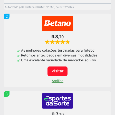
Autorizado pela Portaria SPA/MF Nº 250, de 07/02/2025
2
9.8
/10
As melhores cotações turbinadas para futebol
Retornos antecipados em diversas modalidades
Uma excelente variedade de mercados ao vivo
Visitar
Análise
3
9.7
/10