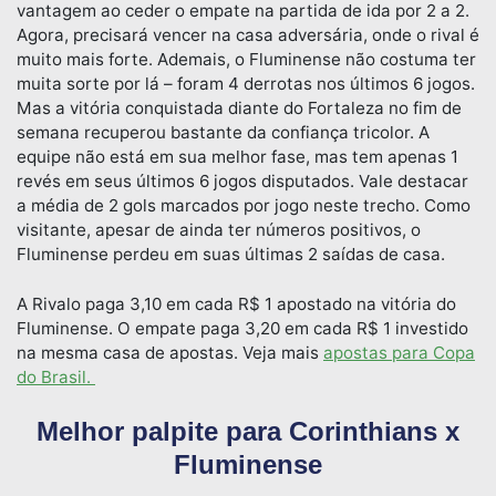
vantagem ao ceder o empate na partida de ida por 2 a 2.
Agora, precisará vencer na casa adversária, onde o rival é
muito mais forte. Ademais, o Fluminense não costuma ter
muita sorte por lá – foram 4 derrotas nos últimos 6 jogos.
Mas a vitória conquistada diante do Fortaleza no fim de
semana recuperou bastante da confiança tricolor. A
equipe não está em sua melhor fase, mas tem apenas 1
revés em seus últimos 6 jogos disputados. Vale destacar
a média de 2 gols marcados por jogo neste trecho. Como
visitante, apesar de ainda ter números positivos, o
Fluminense perdeu em suas últimas 2 saídas de casa.
A Rivalo paga 3,10 em cada R$ 1 apostado na vitória do
Fluminense. O empate paga 3,20 em cada R$ 1 investido
na mesma casa de apostas. Veja mais
apostas para Copa
do Brasil.
Melhor palpite para Corinthians x
Fluminense