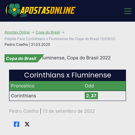
Apostas Online
Copa do Brasil
Palpite Para Corinthians x Fluminense Na Copa do Brasil 15/09/22
Pedro Coelho | 21.03.2025
Copa do Brasil
Corinthians x Fluminense
Pronostico
Odd
Corinthians
2,37
Pedro Coelho
|
13 de setembro de 2022