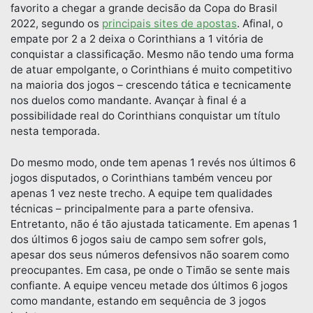
favorito a chegar a grande decisão da Copa do Brasil
2022, segundo os
principais sites de apostas
. Afinal, o
empate por 2 a 2 deixa o Corinthians a 1 vitória de
conquistar a classificação. Mesmo não tendo uma forma
de atuar empolgante, o Corinthians é muito competitivo
na maioria dos jogos – crescendo tática e tecnicamente
nos duelos como mandante. Avançar à final é a
possibilidade real do Corinthians conquistar um título
nesta temporada.
Do mesmo modo, onde tem apenas 1 revés nos últimos 6
jogos disputados, o Corinthians também venceu por
apenas 1 vez neste trecho. A equipe tem qualidades
técnicas – principalmente para a parte ofensiva.
Entretanto, não é tão ajustada taticamente. Em apenas 1
dos últimos 6 jogos saiu de campo sem sofrer gols,
apesar dos seus números defensivos não soarem como
preocupantes. Em casa, pe onde o Timão se sente mais
confiante. A equipe venceu metade dos últimos 6 jogos
como mandante, estando em sequência de 3 jogos