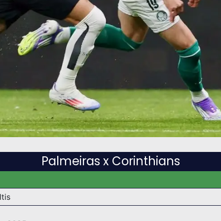
Palmeiras x Corinthians
tis