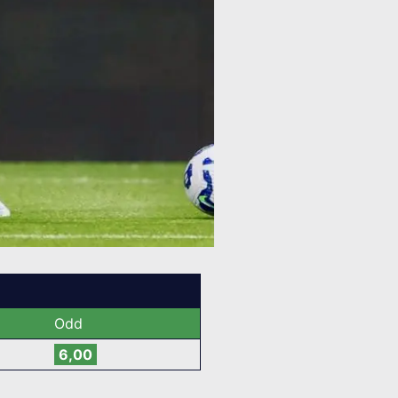
Odd
6,00