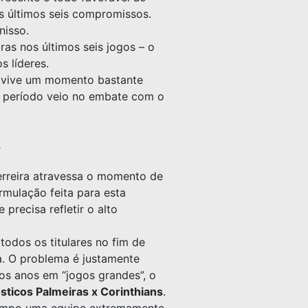
os últimos seis compromissos.
nisso.
ras nos últimos seis jogos – o
s líderes.
 vive um momento bastante
no período veio no embate com o
s
Ferreira atravessa o momento de
mulação feita para esta
 precisa refletir o alto
odos os titulares no fim de
a. O problema é justamente
mos anos em “jogos grandes”, o
sticos Palmeiras x Corinthians
.
 campo uma equipe extremamente