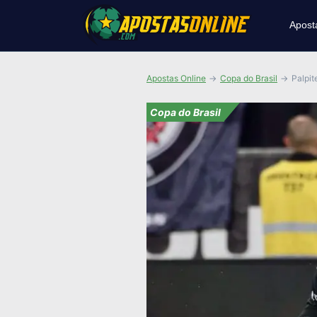
Apost
Apostas Online
Copa do Brasil
Palpit
Copa do Brasil