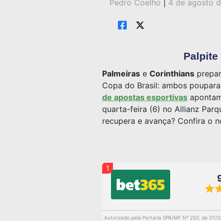
Pedro Coelho
|
4 de agosto 
Palpite
Palmeiras
e
Corinthians
prepar
Copa do Brasil: ambos poupara
de apostas esportivas
apontam
quarta-feira (6) no Allianz Pa
recupera e avança? Confira o 
1
Autorizado pela Portaria SPA/MF Nº 250, de 07/