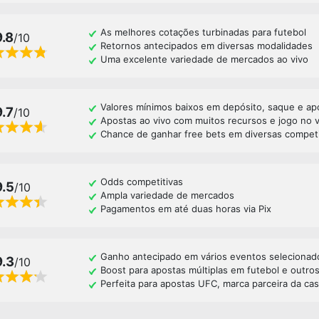
As melhores cotações turbinadas para futebol
9.8
/10
Retornos antecipados em diversas modalidades
Uma excelente variedade de mercados ao vivo
Valores mínimos baixos em depósito, saque e ap
9.7
/10
Apostas ao vivo com muitos recursos e jogo no 
Chance de ganhar free bets em diversas compet
Odds competitivas
9.5
/10
Ampla variedade de mercados
Pagamentos em até duas horas via Pix
Ganho antecipado em vários eventos selecionad
9.3
/10
Boost para apostas múltiplas em futebol e outro
Perfeita para apostas UFC, marca parceira da ca