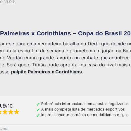
de 2025
 Palmeiras x Corinthians – Copa do Brasil 20
am-se para uma verdadeira batalha no Dérbi que decide um
m titulares no fim de semana e prometem um jogão na Bar
 o Verdão como grande favorito no embate que acontece
rque. Será que o Timão pode aprontar na casa do rival mais
nosso
palpite Palmeiras x Corinthians
.
Referência internacional em apostas legalizadas
9.9
/10
A mais completa lista de mercados esportivos
Impressionante cardápio de modalidades e ligas
02/2025