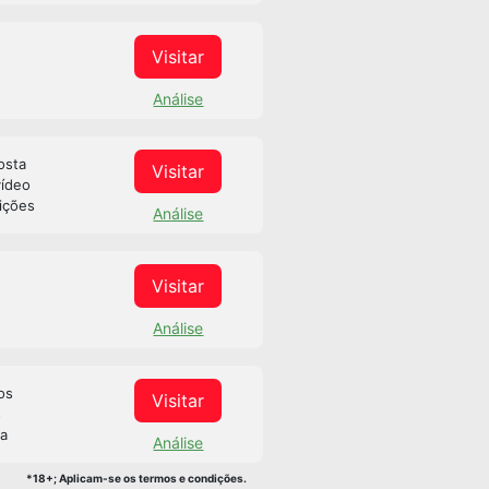
Visitar
Análise
osta
Visitar
vídeo
ições
Análise
Visitar
Análise
os
Visitar
s
sa
Análise
*18+; Aplicam-se os termos e condições.