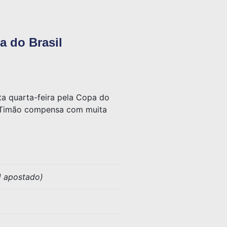
a do Brasil
ta quarta-feira pela Copa do
 o Timão compensa com muita
1 apostado)