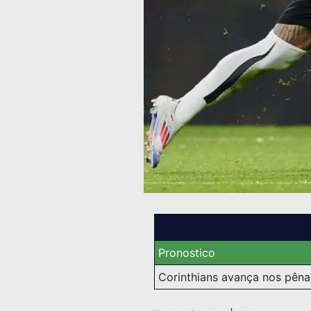
Pronostico
Corinthians avança nos pênal